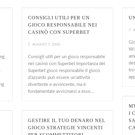
CONSIGLI UTILI PER UN
U
GIOCO RESPONSABILE NEI
A
CASINÒ CON SUPERBET
Gio
AUGUST 7, 2026
Win
amp
ng,
Consigli utili per un gioco responsabile
det
nei casinò con Superbet Importanza del
tro
s
Superbet gioco responsabile Il gioco
ap
d’azzardo può essere un’attività
ng
divertente e avvincente, ma è
fondamentale avvicinarsi a esso…
M
I
GESTIRE IL TUO DENARO NEL
S
GIOCO STRATEGIE VINCENTI
C
PER SCOMMETTITORI