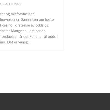
UGUST 4, 2026
er og misforståelser i
sinoverdenen Sannheten om beste
t casino Forståelse av odds og
inster Mange spillere har en
forståelse når det kommer til odds i
ino. Det er vanlig…