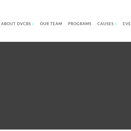
ABOUT DVCBS
OUR TEAM
PROGRAMS
CAUSES
EVE