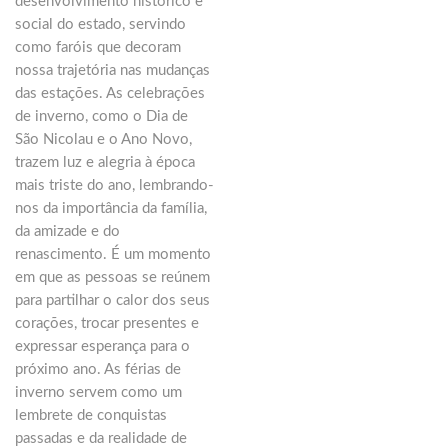
desenvolvimento histórico e
social do estado, servindo
como faróis que decoram
nossa trajetória nas mudanças
das estações. As celebrações
de inverno, como o Dia de
São Nicolau e o Ano Novo,
trazem luz e alegria à época
mais triste do ano, lembrando-
nos da importância da família,
da amizade e do
renascimento. É um momento
em que as pessoas se reúnem
para partilhar o calor dos seus
corações, trocar presentes e
expressar esperança para o
próximo ano. As férias de
inverno servem como um
lembrete de conquistas
passadas e da realidade de