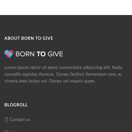
ABOUT BORN TO GIVE
Lorem ipsum dolor sit amet, consectetur adipiscing elit. Nulla
convallis egestas rhoncus. Donec facilisis fermentum sem, ac
viverra ante luctus vel. Donec vel mauris quam.
BLOGROLL
Contact us