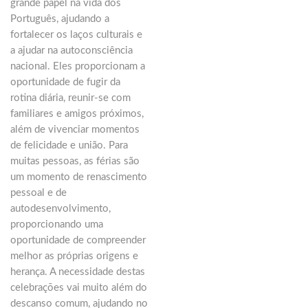
grande papel na vida dos
Português, ajudando a
fortalecer os laços culturais e
a ajudar na autoconsciência
nacional. Eles proporcionam a
oportunidade de fugir da
rotina diária, reunir-se com
familiares e amigos próximos,
além de vivenciar momentos
de felicidade e união. Para
muitas pessoas, as férias são
um momento de renascimento
pessoal e de
autodesenvolvimento,
proporcionando uma
oportunidade de compreender
melhor as próprias origens e
herança. A necessidade destas
celebrações vai muito além do
descanso comum, ajudando no