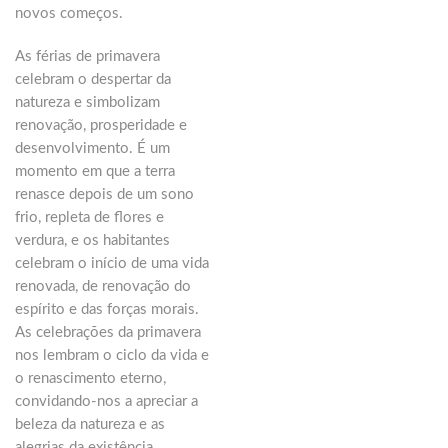
novos começos.
As férias de primavera
celebram o despertar da
natureza e simbolizam
renovação, prosperidade e
desenvolvimento. É um
momento em que a terra
renasce depois de um sono
frio, repleta de flores e
verdura, e os habitantes
celebram o início de uma vida
renovada, de renovação do
espírito e das forças morais.
As celebrações da primavera
nos lembram o ciclo da vida e
o renascimento eterno,
convidando-nos a apreciar a
beleza da natureza e as
alegrias da existência.