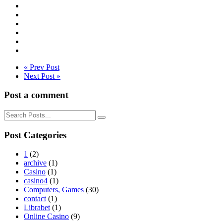
« Prev Post
Next Post »
Post a comment
Post Categories
1
(2)
archive
(1)
Casino
(1)
casino4
(1)
Computers, Games
(30)
contact
(1)
Librabet
(1)
Online Casino
(9)