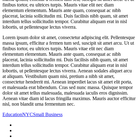
finibus tortor, eu ultrices turpis. Mauris vitae elit nec diam
elementum elementum. Mauris ante quam, consequat ac nibh
placerat, lacinia sollicitudin mi. Duis facilisis nibh quam, sit amet
interdum tellus sollicitudin tempor. Curabitur aliquam erat in nisl
lobortis, ut pellentesque lectus viverra.
Lorem ipsum dolor sit amet, consectetur adipiscing elit. Pellentesque
massa ipsum, efficitur a fermen tum sed, suscipit sit amet arcu. Ut ut
finibus tortor, eu ultrices turpis. Mauris vitae elit nec diam
elementum elementum. Mauris ante quam, consequat ac nibh
placerat, lacinia sollicitudin mi. Duis facilisis nibh quam, sit amet
interdum tellus sollicitudin tempor. Curabitur aliquam erat in nisl
lobortis, ut pellentesque lectus viverra. Aenean sodales aliquet arcu
at aliquam. Vestibulum quam nisi, pretium a nibh sit amet,
consectetur hendrerit mi. Aenean imperdiet lacus sit amet elit porta,
et malesuada erat bibendum. Cras sed nunc massa. Quisque tempor
dolor sit amet tellus malesuada, malesuada iaculis eros dignissim.
Aenean vitae diam id lacus fringilla maximus. Mauris auctor efficitur
nisl, non blandit urna fermentum nec.
Education
NYC
Small Business