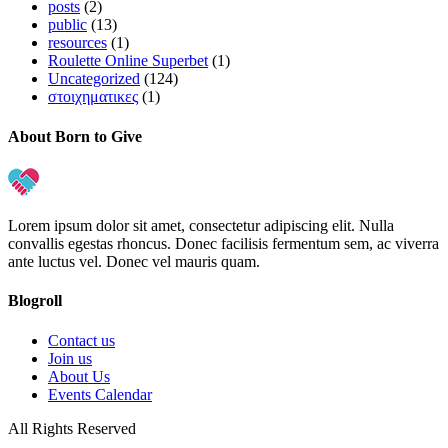
posts
(2)
public
(13)
resources
(1)
Roulette Online Superbet
(1)
Uncategorized
(124)
στοιχηματικες
(1)
About Born to Give
Lorem ipsum dolor sit amet, consectetur adipiscing elit. Nulla
convallis egestas rhoncus. Donec facilisis fermentum sem, ac viverra
ante luctus vel. Donec vel mauris quam.
Blogroll
Contact us
Join us
About Us
Events Calendar
All Rights Reserved