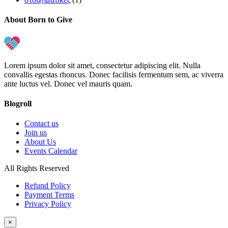
About Born to Give
Lorem ipsum dolor sit amet, consectetur adipiscing elit. Nulla
convallis egestas rhoncus. Donec facilisis fermentum sem, ac viverra
ante luctus vel. Donec vel mauris quam.
Blogroll
Contact us
Join us
About Us
Events Calendar
All Rights Reserved
Refund Policy
Payment Terms
Privacy Policy
×