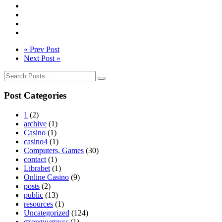
« Prev Post
Next Post »
Post Categories
1
(2)
archive
(1)
Casino
(1)
casino4
(1)
Computers, Games
(30)
contact
(1)
Librabet
(1)
Online Casino
(9)
posts
(2)
public
(13)
resources
(1)
Uncategorized
(124)
στοιχηματικες
(1)