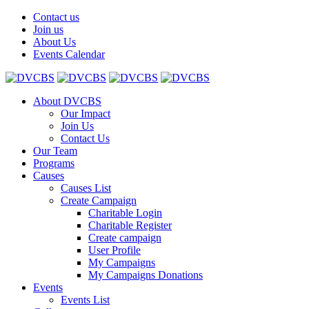
Contact us
Join us
About Us
Events Calendar
About DVCBS
Our Impact
Join Us
Contact Us
Our Team
Programs
Causes
Causes List
Create Campaign
Charitable Login
Charitable Register
Create campaign
User Profile
My Campaigns
My Campaigns Donations
Events
Events List