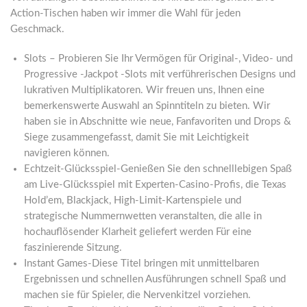
Action-Tischen haben wir immer die Wahl für jeden
Geschmack.
Slots – Probieren Sie Ihr Vermögen für Original-, Video- und
Progressive -Jackpot -Slots mit verführerischen Designs und
lukrativen Multiplikatoren. Wir freuen uns, Ihnen eine
bemerkenswerte Auswahl an Spinntiteln zu bieten. Wir
haben sie in Abschnitte wie neue, Fanfavoriten und Drops &
Siege zusammengefasst, damit Sie mit Leichtigkeit
navigieren können.
Echtzeit-Glücksspiel-Genießen Sie den schnelllebigen Spaß
am Live-Glücksspiel mit Experten-Casino-Profis, die Texas
Hold’em, Blackjack, High-Limit-Kartenspiele und
strategische Nummernwetten veranstalten, die alle in
hochauflösender Klarheit geliefert werden Für eine
faszinierende Sitzung.
Instant Games-Diese Titel bringen mit unmittelbaren
Ergebnissen und schnellen Ausführungen schnell Spaß und
machen sie für Spieler, die Nervenkitzel vorziehen.