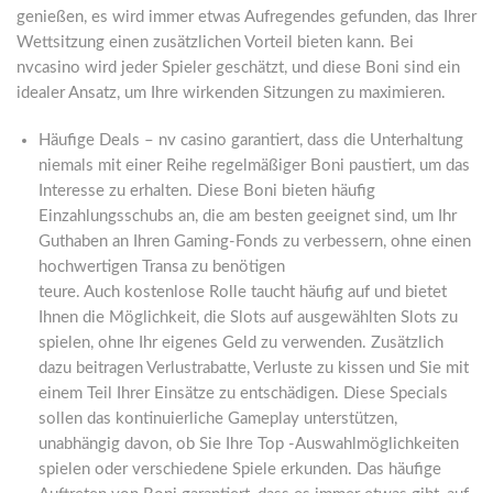
genießen, es wird immer etwas Aufregendes gefunden, das Ihrer
Wettsitzung einen zusätzlichen Vorteil bieten kann. Bei
nvcasino wird jeder Spieler geschätzt, und diese Boni sind ein
idealer Ansatz, um Ihre wirkenden Sitzungen zu maximieren.
Häufige Deals – nv casino garantiert, dass die Unterhaltung
niemals mit einer Reihe regelmäßiger Boni paustiert, um das
Interesse zu erhalten. Diese Boni bieten häufig
Einzahlungsschubs an, die am besten geeignet sind, um Ihr
Guthaben an Ihren Gaming-Fonds zu verbessern, ohne einen
hochwertigen Transa zu benötigen
teure. Auch kostenlose Rolle taucht häufig auf und bietet
Ihnen die Möglichkeit, die Slots auf ausgewählten Slots zu
spielen, ohne Ihr eigenes Geld zu verwenden. Zusätzlich
dazu beitragen Verlustrabatte, Verluste zu kissen und Sie mit
einem Teil Ihrer Einsätze zu entschädigen. Diese Specials
sollen das kontinuierliche Gameplay unterstützen,
unabhängig davon, ob Sie Ihre Top -Auswahlmöglichkeiten
spielen oder verschiedene Spiele erkunden. Das häufige