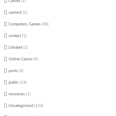
Casino
(1)
casino4
(1)
Computers, Games
(30)
contact
(1)
Librabet
(1)
Online Casino
(9)
posts
(2)
public
(13)
resources
(1)
Uncategorized
(124)