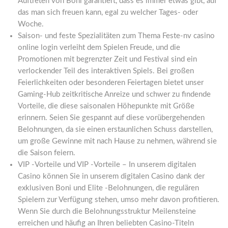
Auftreten von Boni garantiert, dass es immer etwas gibt, auf
das man sich freuen kann, egal zu welcher Tages- oder
Woche.
Saison- und feste Spezialitäten zum Thema Feste-nv casino
online login verleiht dem Spielen Freude, und die
Promotionen mit begrenzter Zeit und Festival sind ein
verlockender Teil des interaktiven Spiels. Bei großen
Feierlichkeiten oder besonderen Feiertagen bietet unser
Gaming-Hub zeitkritische Anreize und schwer zu findende
Vorteile, die diese saisonalen Höhepunkte mit Größe
erinnern. Seien Sie gespannt auf diese vorübergehenden
Belohnungen, da sie einen erstaunlichen Schuss darstellen,
um große Gewinne mit nach Hause zu nehmen, während sie
die Saison feiern.
VIP -Vorteile und VIP -Vorteile – In unserem digitalen
Casino können Sie in unserem digitalen Casino dank der
exklusiven Boni und Elite -Belohnungen, die regulären
Spielern zur Verfügung stehen, umso mehr davon profitieren.
Wenn Sie durch die Belohnungsstruktur Meilensteine ​​
erreichen und häufig an Ihren beliebten Casino-Titeln