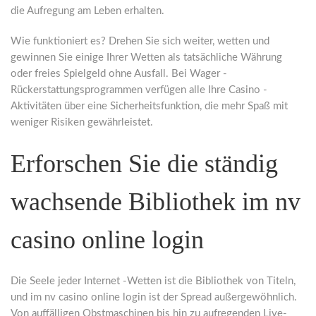
die Aufregung am Leben erhalten.
Wie funktioniert es? Drehen Sie sich weiter, wetten und
gewinnen Sie einige Ihrer Wetten als tatsächliche Währung
oder freies Spielgeld ohne Ausfall. Bei Wager -
Rückerstattungsprogrammen verfügen alle Ihre Casino -
Aktivitäten über eine Sicherheitsfunktion, die mehr Spaß mit
weniger Risiken gewährleistet.
Erforschen Sie die ständig
wachsende Bibliothek im nv
casino online login
Die Seele jeder Internet -Wetten ist die Bibliothek von Titeln,
und im nv casino online login ist der Spread außergewöhnlich.
Von auffälligen Obstmaschinen bis hin zu aufregenden Live-