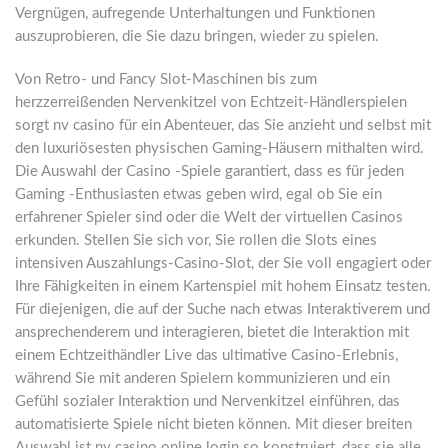
Vergnügen, aufregende Unterhaltungen und Funktionen
auszuprobieren, die Sie dazu bringen, wieder zu spielen.
Von Retro- und Fancy Slot-Maschinen bis zum
herzzerreißenden Nervenkitzel von Echtzeit-Händlerspielen
sorgt nv casino für ein Abenteuer, das Sie anzieht und selbst mit
den luxuriösesten physischen Gaming-Häusern mithalten wird.
Die Auswahl der Casino -Spiele garantiert, dass es für jeden
Gaming -Enthusiasten etwas geben wird, egal ob Sie ein
erfahrener Spieler sind oder die Welt der virtuellen Casinos
erkunden. Stellen Sie sich vor, Sie rollen die Slots eines
intensiven Auszahlungs-Casino-Slot, der Sie voll engagiert oder
Ihre Fähigkeiten in einem Kartenspiel mit hohem Einsatz testen.
Für diejenigen, die auf der Suche nach etwas Interaktiverem und
ansprechenderem und interagieren, bietet die Interaktion mit
einem Echtzeithändler Live das ultimative Casino-Erlebnis,
während Sie mit anderen Spielern kommunizieren und ein
Gefühl sozialer Interaktion und Nervenkitzel einführen, das
automatisierte Spiele nicht bieten können. Mit dieser breiten
Auswahl ist nv casino online login so konstruiert, dass sie alle