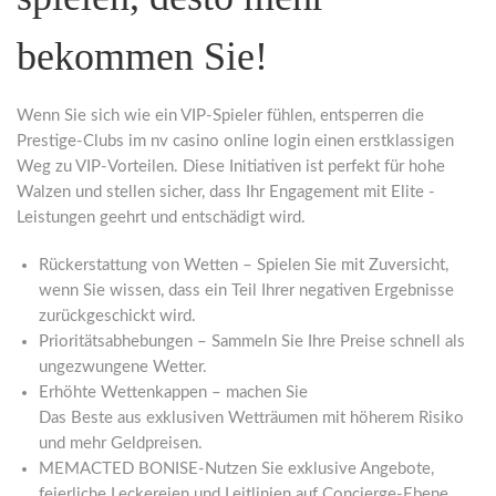
bekommen Sie!
Wenn Sie sich wie ein VIP-Spieler fühlen, entsperren die
Prestige-Clubs im nv casino online login einen erstklassigen
Weg zu VIP-Vorteilen. Diese Initiativen ist perfekt für hohe
Walzen und stellen sicher, dass Ihr Engagement mit Elite -
Leistungen geehrt und entschädigt wird.
Rückerstattung von Wetten – Spielen Sie mit Zuversicht,
wenn Sie wissen, dass ein Teil Ihrer negativen Ergebnisse
zurückgeschickt wird.
Prioritätsabhebungen – Sammeln Sie Ihre Preise schnell als
ungezwungene Wetter.
Erhöhte Wettenkappen – machen Sie
Das Beste aus exklusiven Wetträumen mit höherem Risiko
und mehr Geldpreisen.
MEMACTED BONISE-Nutzen Sie exklusive Angebote,
feierliche Leckereien und Leitlinien auf Concierge-Ebene.