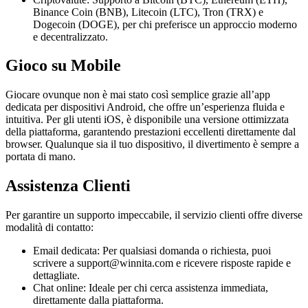
Binance Coin (BNB), Litecoin (LTC), Tron (TRX) e
Dogecoin (DOGE), per chi preferisce un approccio moderno
e decentralizzato.
Gioco su Mobile
Giocare ovunque non è mai stato così semplice grazie all’app
dedicata per dispositivi Android, che offre un’esperienza fluida e
intuitiva. Per gli utenti iOS, è disponibile una versione ottimizzata
della piattaforma, garantendo prestazioni eccellenti direttamente dal
browser. Qualunque sia il tuo dispositivo, il divertimento è sempre a
portata di mano.
Assistenza Clienti
Per garantire un supporto impeccabile, il servizio clienti offre diverse
modalità di contatto:
Email dedicata: Per qualsiasi domanda o richiesta, puoi
scrivere a support@winnita.com e ricevere risposte rapide e
dettagliate.
Chat online: Ideale per chi cerca assistenza immediata,
direttamente dalla piattaforma.