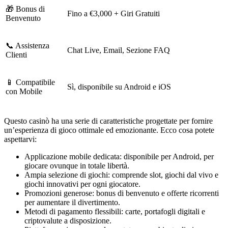
🎁 Bonus di
Fino a €3,000 + Giri Gratuiti
Benvenuto
📞 Assistenza
Chat Live, Email, Sezione FAQ
Clienti
📱 Compatibile
Sì, disponibile su Android e iOS
con Mobile
Questo casinò ha una serie di caratteristiche progettate per fornire
un’esperienza di gioco ottimale ed emozionante. Ecco cosa potete
aspettarvi:
Applicazione mobile dedicata: disponibile per Android, per
giocare ovunque in totale libertà.
Ampia selezione di giochi: comprende slot, giochi dal vivo e
giochi innovativi per ogni giocatore.
Promozioni generose: bonus di benvenuto e offerte ricorrenti
per aumentare il divertimento.
Metodi di pagamento flessibili: carte, portafogli digitali e
criptovalute a disposizione.