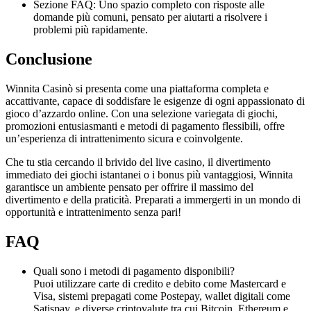
Sezione FAQ: Uno spazio completo con risposte alle
domande più comuni, pensato per aiutarti a risolvere i
problemi più rapidamente.
Conclusione
Winnita Casinò si presenta come una piattaforma completa e
accattivante, capace di soddisfare le esigenze di ogni appassionato di
gioco d’azzardo online. Con una selezione variegata di giochi,
promozioni entusiasmanti e metodi di pagamento flessibili, offre
un’esperienza di intrattenimento sicura e coinvolgente.
Che tu stia cercando il brivido del live casino, il divertimento
immediato dei giochi istantanei o i bonus più vantaggiosi, Winnita
garantisce un ambiente pensato per offrire il massimo del
divertimento e della praticità. Preparati a immergerti in un mondo di
opportunità e intrattenimento senza pari!
FAQ
Quali sono i metodi di pagamento disponibili?
Puoi utilizzare carte di credito e debito come Mastercard e
Visa, sistemi prepagati come Postepay, wallet digitali come
Satispay, e diverse criptovalute tra cui Bitcoin, Ethereum e