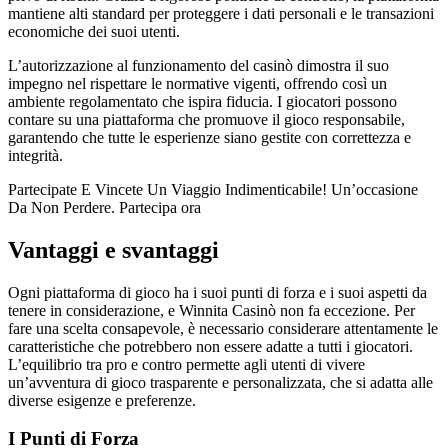
mantiene alti standard per proteggere i dati personali e le transazioni
economiche dei suoi utenti.
L’autorizzazione al funzionamento del casinò dimostra il suo
impegno nel rispettare le normative vigenti, offrendo così un
ambiente regolamentato che ispira fiducia. I giocatori possono
contare su una piattaforma che promuove il gioco responsabile,
garantendo che tutte le esperienze siano gestite con correttezza e
integrità.
Partecipate E Vincete Un Viaggio Indimenticabile! Un’occasione
Da Non Perdere. Partecipa ora
Vantaggi e svantaggi
Ogni piattaforma di gioco ha i suoi punti di forza e i suoi aspetti da
tenere in considerazione, e Winnita Casinò non fa eccezione. Per
fare una scelta consapevole, è necessario considerare attentamente le
caratteristiche che potrebbero non essere adatte a tutti i giocatori.
L’equilibrio tra pro e contro permette agli utenti di vivere
un’avventura di gioco trasparente e personalizzata, che si adatta alle
diverse esigenze e preferenze.
I Punti di Forza