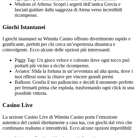
Wisdom of Athena: Scopri i segreti dell’antica Grecia e
lasciati guidare dalla saggezza di Atena verso incredibili
ricompense.
Giochi Istantanei
I giochi istantanei su Winnita Casino offrono divertimento rapido e
gratificante, perfetti per chi cerca un’esperienza dinamica e
coinvolgente. Ecco alcune delle opzioni più interessanti:
Piggy Tap: Un gioco veloce e colorato dove ogni tocco può
portarti più vicino a ricche ricompense.
Aviator: Sfida la fortuna in un’avventura ad alta quota, dove i
tuoi riflessi sono la chiave per vincere grandi premi.
Balloon: Gonfia il tuo palloncino e decidi il momento perfetto
per fermarti prima che esploda, trasformando ogni click in una
possibile vittoria.
Casino Live
La sezione Casino Live di Winnita Casino porta l’emozione
autentica del casinò direttamente a casa tua, con giochi dal vivo che
combinano realismo e interattività. Ecco alcune opzioni imperdibili: