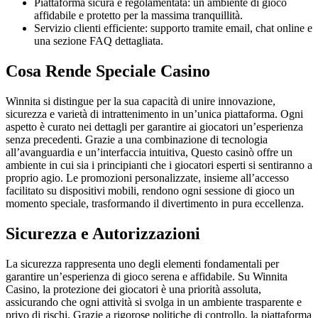
Piattaforma sicura e regolamentata: un ambiente di gioco
affidabile e protetto per la massima tranquillità.
Servizio clienti efficiente: supporto tramite email, chat online e
una sezione FAQ dettagliata.
Cosa Rende Speciale Casino
Winnita si distingue per la sua capacità di unire innovazione,
sicurezza e varietà di intrattenimento in un’unica piattaforma. Ogni
aspetto è curato nei dettagli per garantire ai giocatori un’esperienza
senza precedenti. Grazie a una combinazione di tecnologia
all’avanguardia e un’interfaccia intuitiva, Questo casinò offre un
ambiente in cui sia i principianti che i giocatori esperti si sentiranno a
proprio agio. Le promozioni personalizzate, insieme all’accesso
facilitato su dispositivi mobili, rendono ogni sessione di gioco un
momento speciale, trasformando il divertimento in pura eccellenza.
Sicurezza e Autorizzazioni
La sicurezza rappresenta uno degli elementi fondamentali per
garantire un’esperienza di gioco serena e affidabile. Su Winnita
Casino, la protezione dei giocatori è una priorità assoluta,
assicurando che ogni attività si svolga in un ambiente trasparente e
privo di rischi. Grazie a rigorose politiche di controllo, la piattaforma