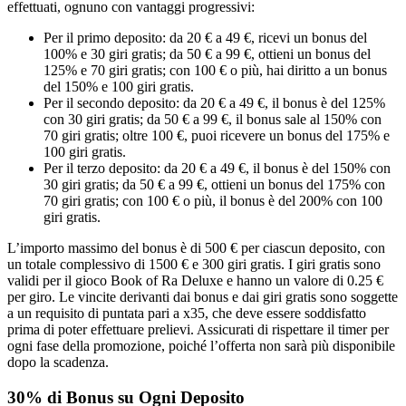
effettuati, ognuno con vantaggi progressivi:
Per il primo deposito: da 20 € a 49 €, ricevi un bonus del
100% e 30 giri gratis; da 50 € a 99 €, ottieni un bonus del
125% e 70 giri gratis; con 100 € o più, hai diritto a un bonus
del 150% e 100 giri gratis.
Per il secondo deposito: da 20 € a 49 €, il bonus è del 125%
con 30 giri gratis; da 50 € a 99 €, il bonus sale al 150% con
70 giri gratis; oltre 100 €, puoi ricevere un bonus del 175% e
100 giri gratis.
Per il terzo deposito: da 20 € a 49 €, il bonus è del 150% con
30 giri gratis; da 50 € a 99 €, ottieni un bonus del 175% con
70 giri gratis; con 100 € o più, il bonus è del 200% con 100
giri gratis.
L’importo massimo del bonus è di 500 € per ciascun deposito, con
un totale complessivo di 1500 € e 300 giri gratis. I giri gratis sono
validi per il gioco Book of Ra Deluxe e hanno un valore di 0.25 €
per giro. Le vincite derivanti dai bonus e dai giri gratis sono soggette
a un requisito di puntata pari a x35, che deve essere soddisfatto
prima di poter effettuare prelievi. Assicurati di rispettare il timer per
ogni fase della promozione, poiché l’offerta non sarà più disponibile
dopo la scadenza.
30% di Bonus su Ogni Deposito