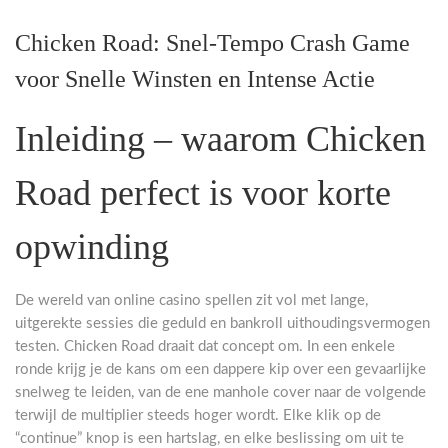
Chicken Road: Snel-Tempo Crash Game
voor Snelle Winsten en Intense Actie
Inleiding – waarom Chicken
Road perfect is voor korte
opwinding
De wereld van online casino spellen zit vol met lange,
uitgerekte sessies die geduld en bankroll uithoudingsvermogen
testen. Chicken Road draait dat concept om. In een enkele
ronde krijg je de kans om een dappere kip over een gevaarlijke
snelweg te leiden, van de ene manhole cover naar de volgende
terwijl de multiplier steeds hoger wordt. Elke klik op de
“continue” knop is een hartslag, en elke beslissing om uit te