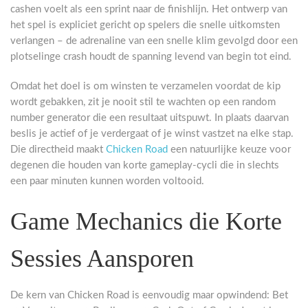
cashen voelt als een sprint naar de finishlijn. Het ontwerp van
het spel is expliciet gericht op spelers die snelle uitkomsten
verlangen – de adrenaline van een snelle klim gevolgd door een
plotselinge crash houdt de spanning levend van begin tot eind.
Omdat het doel is om winsten te verzamelen voordat de kip
wordt gebakken, zit je nooit stil te wachten op een random
number generator die een resultaat uitspuwt. In plaats daarvan
beslis je actief of je verdergaat of je winst vastzet na elke stap.
Die directheid maakt
Chicken Road
een natuurlijke keuze voor
degenen die houden van korte gameplay-cycli die in slechts
een paar minuten kunnen worden voltooid.
Game Mechanics die Korte
Sessies Aansporen
De kern van Chicken Road is eenvoudig maar opwindend: Bet