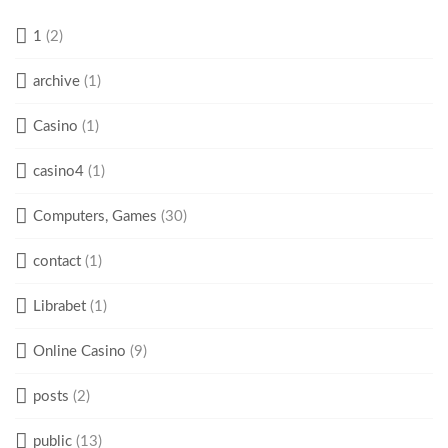
1
(2)
archive
(1)
Casino
(1)
casino4
(1)
Computers, Games
(30)
contact
(1)
Librabet
(1)
Online Casino
(9)
posts
(2)
public
(13)