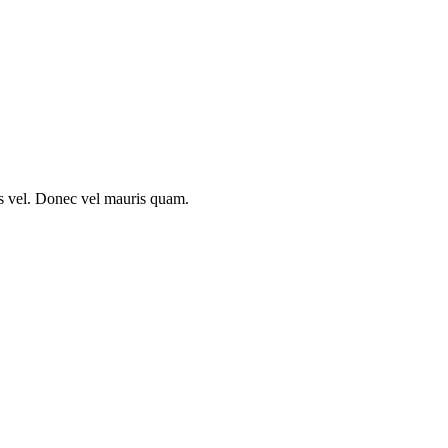
tus vel. Donec vel mauris quam.