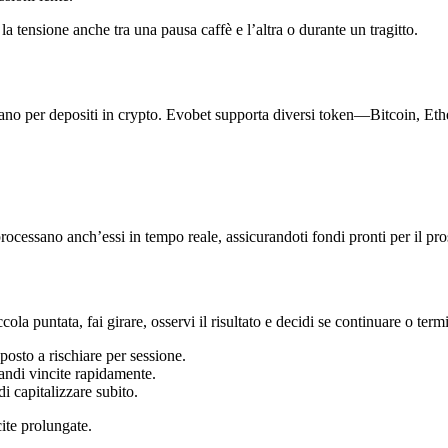
 tensione anche tra una pausa caffè e l’altra o durante un tragitto.
tano per depositi in crypto. Evobet supporta diversi token—Bitcoin, Eth
processano anch’essi in tempo reale, assicurandoti fondi pronti per il pr
ola puntata, fai girare, osservi il risultato e decidi se continuare o te
osto a rischiare per sessione.
andi vincite rapidamente.
di capitalizzare subito.
ite prolungate.