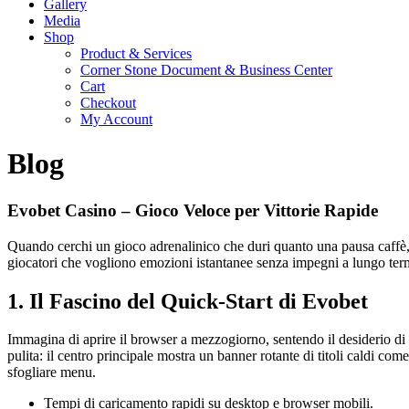
Gallery
Media
Shop
Product & Services
Corner Stone Document & Business Center
Cart
Checkout
My Account
Blog
Evobet Casino – Gioco Veloce per Vittorie Rapide
Quando cerchi un gioco adrenalinico che duri quanto una pausa caffè
giocatori che vogliono emozioni istantanee senza impegni a lungo ter
1. Il Fascino del Quick‑Start di Evobet
Immagina di aprire il browser a mezzogiorno, sentendo il desiderio di un
pulita: il centro principale mostra un banner rotante di titoli caldi com
sfogliare menu.
Tempi di caricamento rapidi su desktop e browser mobili.