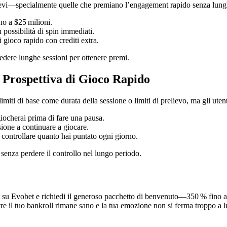
 brevi—specialmente quelle che premiano l’engagement rapido senza lungh
no a $25 milioni.
possibilità di spin immediati.
 gioco rapido con crediti extra.
edere lunghe sessioni per ottenere premi.
 Prospettiva di Gioco Rapido
iti di base come durata della sessione o limiti di prelievo, ma gli uten
ocherai prima di fare una pausa.
sione a continuare a giocare.
 controllare quanto hai puntato ogni giorno.
à senza perdere il controllo nel lungo periodo.
gi su Evobet e richiedi il generoso pacchetto di benvenuto—350 % fino a
tre il tuo bankroll rimane sano e la tua emozione non si ferma troppo a 