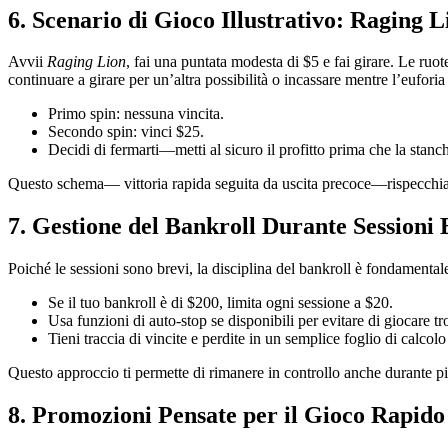
6. Scenario di Gioco Illustrativo: Raging L
Avvii
Raging Lion
, fai una puntata modesta di $5 e fai girare. Le ru
continuare a girare per un’altra possibilità o incassare mentre l’euforia
Primo spin: nessuna vincita.
Secondo spin: vinci $25.
Decidi di fermarti—metti al sicuro il profitto prima che la stan
Questo schema— vittoria rapida seguita da uscita precoce—rispecchia la 
7. Gestione del Bankroll Durante Sessioni 
Poiché le sessioni sono brevi, la disciplina del bankroll è fondamental
Se il tuo bankroll è di $200, limita ogni sessione a $20.
Usa funzioni di auto‑stop se disponibili per evitare di giocare t
Tieni traccia di vincite e perdite in un semplice foglio di calcol
Questo approccio ti permette di rimanere in controllo anche durante pi
8. Promozioni Pensate per il Gioco Rapido