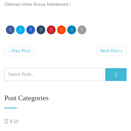
Obtenez Votre Bonus Maintenant !
« Prev Post
Next Post »
Post Categories
1
(2)