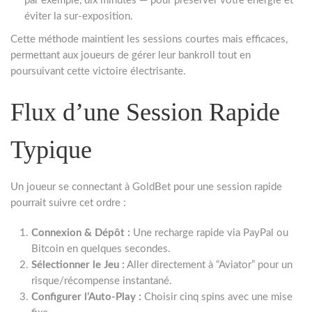
par exemple, dix minutes — pour préserver votre énergie et
éviter la sur-exposition.
Cette méthode maintient les sessions courtes mais efficaces,
permettant aux joueurs de gérer leur bankroll tout en
poursuivant cette victoire électrisante.
Flux d’une Session Rapide
Typique
Un joueur se connectant à GoldBet pour une session rapide
pourrait suivre cet ordre :
Connexion & Dépôt :
Une recharge rapide via PayPal ou
Bitcoin en quelques secondes.
Sélectionner le Jeu :
Aller directement à “Aviator” pour un
risque/récompense instantané.
Configurer l’Auto‑Play :
Choisir cinq spins avec une mise