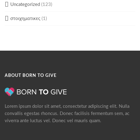
Uncategorized
(123)
στοιχηματικες
(1)
ABOUT BORN TO GIVE
Lorem ipsum dolor sit amet, consectetur adipiscing elit. Nulla
convallis egestas rhoncus. Donec facilisis fermentum sem, ac
viverra ante luctus vel. Donec vel mauris quam.