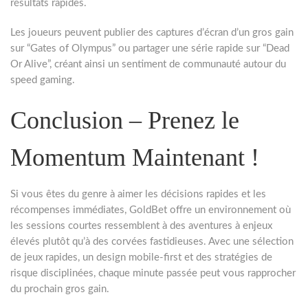
résultats rapides.
Les joueurs peuvent publier des captures d’écran d’un gros gain
sur “Gates of Olympus” ou partager une série rapide sur “Dead
Or Alive”, créant ainsi un sentiment de communauté autour du
speed gaming.
Conclusion – Prenez le
Momentum Maintenant !
Si vous êtes du genre à aimer les décisions rapides et les
récompenses immédiates, GoldBet offre un environnement où
les sessions courtes ressemblent à des aventures à enjeux
élevés plutôt qu’à des corvées fastidieuses. Avec une sélection
de jeux rapides, un design mobile-first et des stratégies de
risque disciplinées, chaque minute passée peut vous rapprocher
du prochain gros gain.