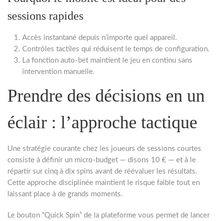
sessions rapides
Accès instantané depuis n’importe quel appareil.
Contrôles tactiles qui réduisent le temps de configuration.
La fonction auto‑bet maintient le jeu en continu sans
intervention manuelle.
Prendre des décisions en un
éclair : l’approche tactique
Une stratégie courante chez les joueurs de sessions courtes
consiste à définir un micro‑budget — disons 10 € — et à le
répartir sur cinq à dix spins avant de réévaluer les résultats.
Cette approche disciplinée maintient le risque faible tout en
laissant place à de grands moments.
Le bouton “Quick Spin” de la plateforme vous permet de lancer