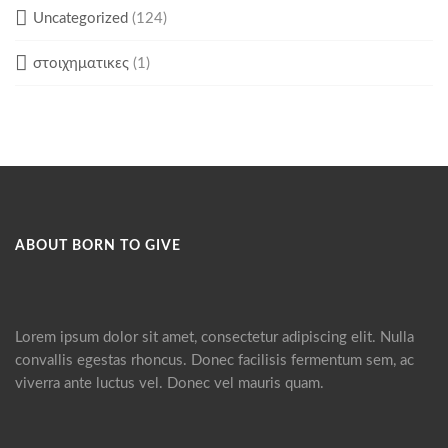
Uncategorized
(124)
στοιχηματικες
(1)
ABOUT BORN TO GIVE
Lorem ipsum dolor sit amet, consectetur adipiscing elit. Nulla
convallis egestas rhoncus. Donec facilisis fermentum sem, ac
viverra ante luctus vel. Donec vel mauris quam.