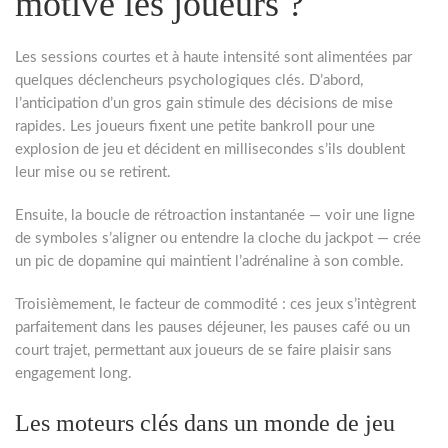
motive les joueurs ?
Les sessions courtes et à haute intensité sont alimentées par
quelques déclencheurs psychologiques clés. D’abord,
l’anticipation d’un gros gain stimule des décisions de mise
rapides. Les joueurs fixent une petite bankroll pour une
explosion de jeu et décident en millisecondes s’ils doublent
leur mise ou se retirent.
Ensuite, la boucle de rétroaction instantanée — voir une ligne
de symboles s’aligner ou entendre la cloche du jackpot — crée
un pic de dopamine qui maintient l’adrénaline à son comble.
Troisièmement, le facteur de commodité : ces jeux s’intègrent
parfaitement dans les pauses déjeuner, les pauses café ou un
court trajet, permettant aux joueurs de se faire plaisir sans
engagement long.
Les moteurs clés dans un monde de jeu