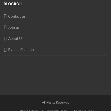
BLOGROLL
Contact us
Join us
About Us
Events Calendar
All Rights Reserved