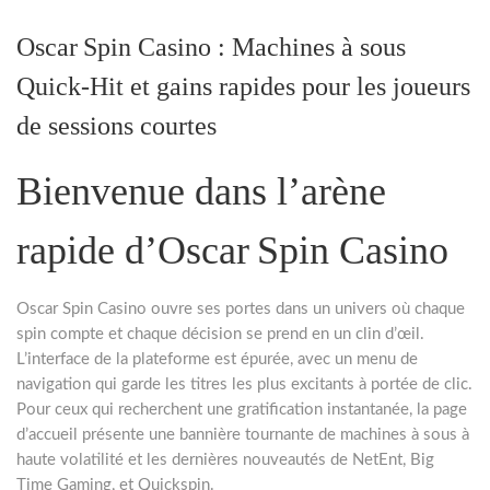
Oscar Spin Casino : Machines à sous
Quick‑Hit et gains rapides pour les joueurs
de sessions courtes
Bienvenue dans l’arène
rapide d’Oscar Spin Casino
Oscar Spin Casino ouvre ses portes dans un univers où chaque
spin compte et chaque décision se prend en un clin d’œil.
L’interface de la plateforme est épurée, avec un menu de
navigation qui garde les titres les plus excitants à portée de clic.
Pour ceux qui recherchent une gratification instantanée, la page
d’accueil présente une bannière tournante de machines à sous à
haute volatilité et les dernières nouveautés de NetEnt, Big
Time Gaming, et Quickspin.