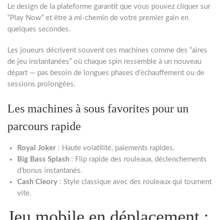
Le design de la plateforme garantit que vous pouvez cliquer sur
“Play Now” et être à mi-chemin de votre premier gain en
quelques secondes.
Les joueurs décrivent souvent ces machines comme des “aires
de jeu instantanées” où chaque spin ressemble à un nouveau
départ — pas besoin de longues phases d’échauffement ou de
sessions prolongées.
Les machines à sous favorites pour un
parcours rapide
Royal Joker
: Haute volatilité, paiements rapides.
Big Bass Splash
: Flip rapide des rouleaux, déclenchements
d’bonus instantanés.
Cash Cleory
: Style classique avec des rouleaux qui tournent
vite.
Jeu mobile en déplacement :