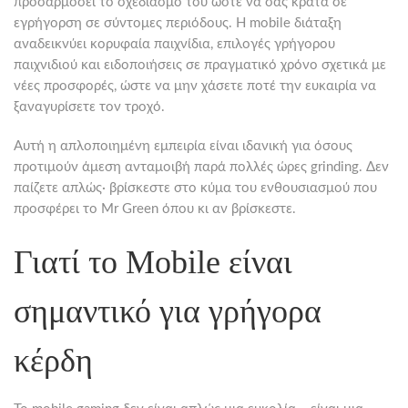
προσαρμόσει το σχεδιασμό του ώστε να σας κρατά σε
εγρήγορση σε σύντομες περιόδους. Η mobile διάταξη
αναδεικνύει κορυφαία παιχνίδια, επιλογές γρήγορου
παιχνιδιού και ειδοποιήσεις σε πραγματικό χρόνο σχετικά με
νέες προσφορές, ώστε να μην χάσετε ποτέ την ευκαιρία να
ξαναγυρίσετε τον τροχό.
Αυτή η απλοποιημένη εμπειρία είναι ιδανική για όσους
προτιμούν άμεση ανταμοιβή παρά πολλές ώρες grinding. Δεν
παίζετε απλώς· βρίσκεστε στο κύμα του ενθουσιασμού που
προσφέρει το Mr Green όπου κι αν βρίσκεστε.
Γιατί το Mobile είναι
σημαντικό για γρήγορα
κέρδη