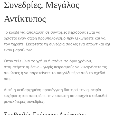
Συνεδρίες, Μεγάλος
Αντίκτυπος
Το κλειδί για απόλαυση σε σύντομες περιόδους είναι να
ορίσετε έναν σαφή προϋπολογισμό πριν ξεκινήσετε και να
τον τηρείτε. Σκεφτείτε τη συνεδρία σας ως ένα σπριντ και όχι
έναν μαραθώνιο.
Όταν τελειώνει το χρήμα ή φτάνει το όριο χρόνου,
σταματήστε αμέσως— χωρίς πειρασμούς να κυνηγήσετε τις
απώλειες ή να παρατείνετε το παιχνίδι πέρα από το σχέδιό
σας.
Αυτή η πειθαρχημένη προσέγγιση διατηρεί την εμπειρία
ευχάριστη και αποτρέπει την κόπωση που συχνά ακολουθεί
μεγαλύτερες συνεδρίες.
Συμβουλές Γρήγορης Απόφασης