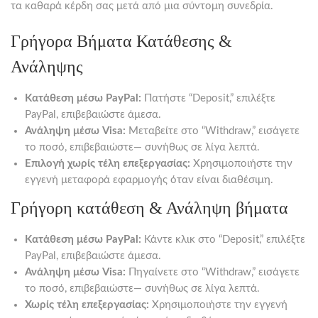
τα καθαρά κέρδη σας μετά από μια σύντομη συνεδρία.
Γρήγορα Βήματα Κατάθεσης &
Ανάληψης
Κατάθεση μέσω PayPal:
Πατήστε “Deposit,” επιλέξτε
PayPal, επιβεβαιώστε άμεσα.
Ανάληψη μέσω Visa:
Μεταβείτε στο “Withdraw,” εισάγετε
το ποσό, επιβεβαιώστε— συνήθως σε λίγα λεπτά.
Επιλογή χωρίς τέλη επεξεργασίας:
Χρησιμοποιήστε την
εγγενή μεταφορά εφαρμογής όταν είναι διαθέσιμη.
Γρήγορη κατάθεση & Ανάληψη βήματα
Κατάθεση μέσω PayPal:
Κάντε κλικ στο “Deposit,” επιλέξτε
PayPal, επιβεβαιώστε άμεσα.
Ανάληψη μέσω Visa:
Πηγαίνετε στο “Withdraw,” εισάγετε
το ποσό, επιβεβαιώστε— συνήθως σε λίγα λεπτά.
Χωρίς τέλη επεξεργασίας:
Χρησιμοποιήστε την εγγενή