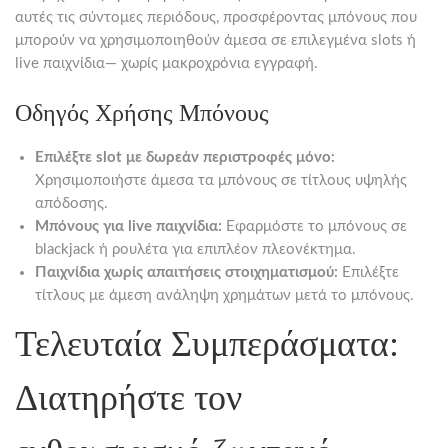
αυτές τις σύντομες περιόδους, προσφέροντας μπόνους που
μπορούν να χρησιμοποιηθούν άμεσα σε επιλεγμένα slots ή
live παιχνίδια— χωρίς μακροχρόνια εγγραφή.
Οδηγός Χρήσης Μπόνους
Επιλέξτε slot με δωρεάν περιστροφές μόνο:
Χρησιμοποιήστε άμεσα τα μπόνους σε τίτλους υψηλής
απόδοσης.
Μπόνους για live παιχνίδια:
Εφαρμόστε το μπόνους σε
blackjack ή ρουλέτα για επιπλέον πλεονέκτημα.
Παιχνίδια χωρίς απαιτήσεις στοιχηματισμού:
Επιλέξτε
τίτλους με άμεση ανάληψη χρημάτων μετά το μπόνους.
Τελευταία Συμπεράσματα:
Διατηρήστε τον