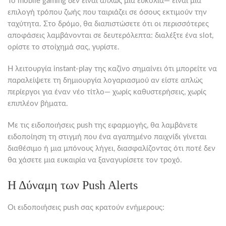
Το mobile gaming δεν είναι απλώς μια ευκολία— είναι μια
επιλογή τρόπου ζωής που ταιριάζει σε όσους εκτιμούν την
ταχύτητα. Στο δρόμο, θα διαπιστώσετε ότι οι περισσότερες
αποφάσεις λαμβάνονται σε δευτερόλεπτα: διαλέξτε ένα slot,
ορίστε το στοίχημά σας, γυρίστε.
Η λειτουργία instant‑play της καζίνο σημαίνει ότι μπορείτε να
παραλείψετε τη δημιουργία λογαριασμού αν είστε απλώς
περίεργοι για έναν νέο τίτλο— χωρίς καθυστερήσεις, χωρίς
επιπλέον βήματα.
Με τις ειδοποιήσεις push της εφαρμογής, θα λαμβάνετε
ειδοποίηση τη στιγμή που ένα αγαπημένο παιχνίδι γίνεται
διαθέσιμο ή μια μπόνους λήγει, διασφαλίζοντας ότι ποτέ δεν
θα χάσετε μια ευκαιρία να ξαναγυρίσετε τον τροχό.
Η Δύναμη των Push Alerts
Οι ειδοποιήσεις push σας κρατούν ενήμερους: