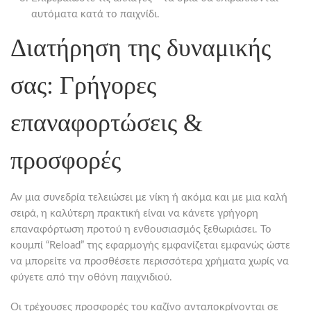
αυτόματα κατά το παιχνίδι.
Διατήρηση της δυναμικής
σας: Γρήγορες
επαναφορτώσεις &
προσφορές
Αν μια συνεδρία τελειώσει με νίκη ή ακόμα και με μια καλή
σειρά, η καλύτερη πρακτική είναι να κάνετε γρήγορη
επαναφόρτωση προτού η ενθουσιασμός ξεθωριάσει. Το
κουμπί “Reload” της εφαρμογής εμφανίζεται εμφανώς ώστε
να μπορείτε να προσθέσετε περισσότερα χρήματα χωρίς να
φύγετε από την οθόνη παιχνιδιού.
Οι τρέχουσες προσφορές του καζίνο ανταποκρίνονται σε