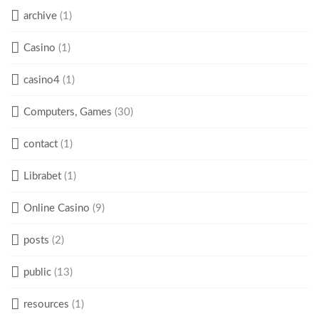
archive
(1)
Casino
(1)
casino4
(1)
Computers, Games
(30)
contact
(1)
Librabet
(1)
Online Casino
(9)
posts
(2)
public
(13)
resources
(1)