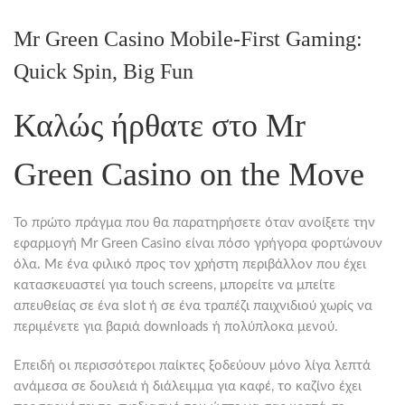
Mr Green Casino Mobile‑First Gaming:
Quick Spin, Big Fun
Καλώς ήρθατε στο Mr
Green Casino on the Move
Το πρώτο πράγμα που θα παρατηρήσετε όταν ανοίξετε την
εφαρμογή Mr Green Casino είναι πόσο γρήγορα φορτώνουν
όλα. Με ένα φιλικό προς τον χρήστη περιβάλλον που έχει
κατασκευαστεί για touch screens, μπορείτε να μπείτε
απευθείας σε ένα slot ή σε ένα τραπέζι παιχνιδιού χωρίς να
περιμένετε για βαριά downloads ή πολύπλοκα μενού.
Επειδή οι περισσότεροι παίκτες ξοδεύουν μόνο λίγα λεπτά
ανάμεσα σε δουλειά ή διάλειμμα για καφέ, το καζίνο έχει