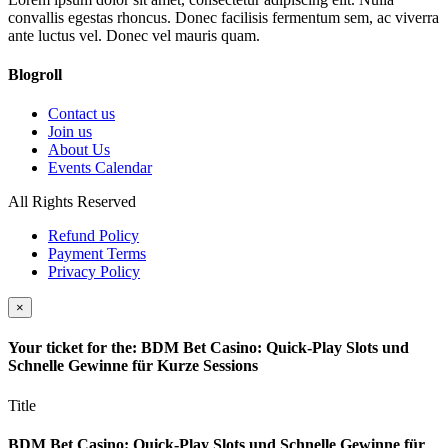
convallis egestas rhoncus. Donec facilisis fermentum sem, ac viverra
ante luctus vel. Donec vel mauris quam.
Blogroll
Contact us
Join us
About Us
Events Calendar
All Rights Reserved
Refund Policy
Payment Terms
Privacy Policy
×
Your ticket for the: BDM Bet Casino: Quick-Play Slots und
Schnelle Gewinne für Kurze Sessions
Title
BDM Bet Casino: Quick-Play Slots und Schnelle Gewinne für