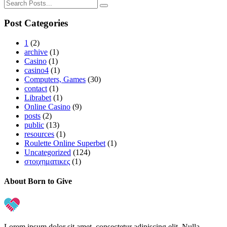
Post Categories
1
(2)
archive
(1)
Casino
(1)
casino4
(1)
Computers, Games
(30)
contact
(1)
Librabet
(1)
Online Casino
(9)
posts
(2)
public
(13)
resources
(1)
Roulette Online Superbet
(1)
Uncategorized
(124)
στοιχηματικες
(1)
About Born to Give
Lorem ipsum dolor sit amet, consectetur adipiscing elit. Nulla