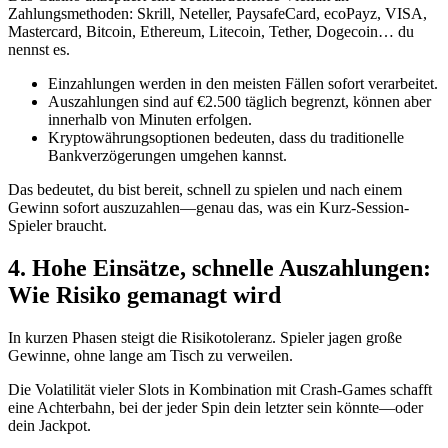
Zahlungsmethoden: Skrill, Neteller, PaysafeCard, ecoPayz, VISA,
Mastercard, Bitcoin, Ethereum, Litecoin, Tether, Dogecoin… du
nennst es.
Einzahlungen werden in den meisten Fällen sofort verarbeitet.
Auszahlungen sind auf €2.500 täglich begrenzt, können aber
innerhalb von Minuten erfolgen.
Kryptowährungsoptionen bedeuten, dass du traditionelle
Bankverzögerungen umgehen kannst.
Das bedeutet, du bist bereit, schnell zu spielen und nach einem
Gewinn sofort auszuzahlen—genau das, was ein Kurz‑Session-
Spieler braucht.
4. Hohe Einsätze, schnelle Auszahlungen:
Wie Risiko gemanagt wird
In kurzen Phasen steigt die Risikotoleranz. Spieler jagen große
Gewinne, ohne lange am Tisch zu verweilen.
Die Volatilität vieler Slots in Kombination mit Crash-Games schafft
eine Achterbahn, bei der jeder Spin dein letzter sein könnte—oder
dein Jackpot.