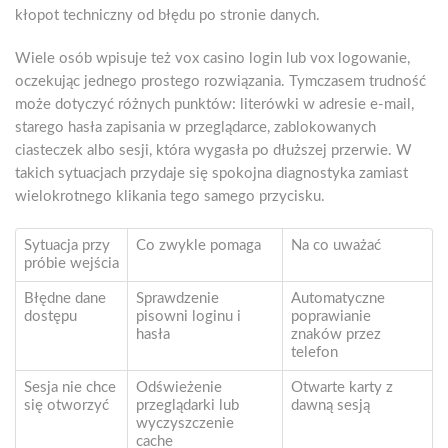
kłopot techniczny od błędu po stronie danych.
Wiele osób wpisuje też vox casino login lub vox logowanie,
oczekując jednego prostego rozwiązania. Tymczasem trudność
może dotyczyć różnych punktów: literówki w adresie e-mail,
starego hasła zapisania w przeglądarce, zablokowanych
ciasteczek albo sesji, która wygasła po dłuższej przerwie. W
takich sytuacjach przydaje się spokojna diagnostyka zamiast
wielokrotnego klikania tego samego przycisku.
Sytuacja przy
Co zwykle pomaga
Na co uważać
próbie wejścia
Błędne dane
Sprawdzenie
Automatyczne
dostępu
pisowni loginu i
poprawianie
hasła
znaków przez
telefon
Sesja nie chce
Odświeżenie
Otwarte karty z
się otworzyć
przeglądarki lub
dawną sesją
wyczyszczenie
cache