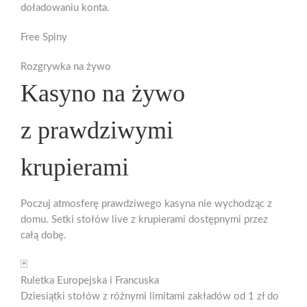
doładowaniu konta.
Free Spiny
Rozgrywka na żywo
Kasyno na żywo
z prawdziwymi
krupierami
Poczuj atmosferę prawdziwego kasyna nie wychodząc z
domu. Setki stołów live z krupierami dostępnymi przez
całą dobę.
🃏
Ruletka Europejska i Francuska
Dziesiątki stołów z różnymi limitami zakładów od 1 zł do