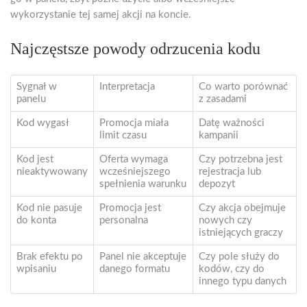
wykorzystanie tej samej akcji na koncie.
Najczęstsze powody odrzucenia kodu
Sygnał w
Interpretacja
Co warto porównać
panelu
z zasadami
Kod wygasł
Promocja miała
Datę ważności
limit czasu
kampanii
Kod jest
Oferta wymaga
Czy potrzebna jest
nieaktywowany
wcześniejszego
rejestracja lub
spełnienia warunku
depozyt
Kod nie pasuje
Promocja jest
Czy akcja obejmuje
do konta
personalna
nowych czy
istniejących graczy
Brak efektu po
Panel nie akceptuje
Czy pole służy do
wpisaniu
danego formatu
kodów, czy do
innego typu danych