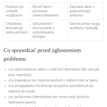
Problem po
Reset hasła i
Zapisane dane z
zmianie
ponowne
poprzedniego
urządzenia
uwierzytelnienie
telefonu
Chwilowa
Odczekanie i
Dalsze próby mogą
blokada po
skorzystanie z
wydłużyć blokadę
wielu próbach
odzyskiwania
dostępu
Co sprawdzać przed zgłoszeniem
problemu
czy wprowadzony adres e-mail jest dokładnie taki sam jak
przy rejestracji,
czy klawiatura nie zmienia wielkich i małych liter w haśle,
czy przeglądarka nie blokuje skryptów potrzebnych do
wejścia do konta,
czy połączenie internetowe nie zrywa sesji podczas
ładowania panelu,