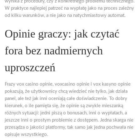
wynika z procedury, czy z konkretnego problemu technicznego.
W praktyce najlepiej patrzeć na wypłatę jako na proces zależny
od kilku warunków, a nie jako na natychmiastowy automat.
Opinie graczy: jak czytać
fora bez nadmiernych
uproszczeń
Frazy vox casino opinie, voxcasino opinie i vox kasyno opinie
pokazują, że użytkownicy chcą wiedzieć nie tylko, jak działa
panel, ale też jak inni oceniają całe doświadczenie. To dobry
kierunek, o ile pamięta się, że opinie są zwykle mieszanką
różnych sytuacji: jedni piszą o bonusach, inni o wypłatach, a
jeszcze inni o prostym problemie z dostępem. Jedna skarga nie
przesądza o jakości platformy, tak samo jak jedna pochwała nie
opisuje wszystkiego.