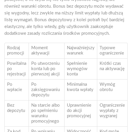
również warunki obrotu. Bonus bez depozytu może wydawać
się wygodny, lecz zwykle ma niższy limit wypłaty lub dłuższą
listę wymagań. Bonus depozytowy z kolei potrafi być bardziej
elastyczny, ale tylko wtedy, gdy użytkownik zaakceptuje
dodatkowe zasady rozliczania środków promocyjnych.
Rodzaj
Moment
Najważniejszy
Typowe
promocji
aktywacji
warunek
ograniczenie
Powitalna
Po utworzeniu
Spełnienie
Krótki czas
po
konta lub po
wymogów
na aktywację
rejestracji
pierwszej akcji
konta
Po
Po
Minimalna
Wymóg
wpłacie
zaksięgowaniu
kwota wpłaty
obrotu
depozytu
Bez
Na starcie albo
Uprawnienie
Ograniczenie
depozytu
po spełnieniu
do akcji
wypłaty z
warunku
promocyjnej
wygranej
promocyjnego
Za kod
Po wpisaniu
Widoczność
Kod może