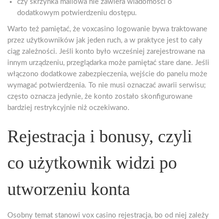
czy skrzynka mailowa nie zawiera wiadomości o
dodatkowym potwierdzeniu dostępu.
Warto też pamiętać, że voxcasino logowanie bywa traktowane
przez użytkowników jak jeden ruch, a w praktyce jest to cały
ciąg zależności. Jeśli konto było wcześniej zarejestrowane na
innym urządzeniu, przeglądarka może pamiętać stare dane. Jeśli
włączono dodatkowe zabezpieczenia, wejście do panelu może
wymagać potwierdzenia. To nie musi oznaczać awarii serwisu;
często oznacza jedynie, że konto zostało skonfigurowane
bardziej restrykcyjnie niż oczekiwano.
Rejestracja i bonusy, czyli
co użytkownik widzi po
utworzeniu konta
Osobny temat stanowi vox casino rejestracja, bo od niej zależy