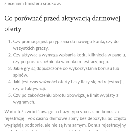
zleceniem transferu środków.
Co porównać przed aktywacją darmowej
oferty
Czy promocja jest przypisana do nowego konta, czy do
wszystkich graczy.
Czy aktywacja wymaga wpisania kodu, kliknięcia w panelu,
czy po prostu spełnienia warunku rejestracyjnego.
Jakie gry są dopuszczone do wykorzystania bonusu lub
spinów.
Jaki jest czas ważności oferty i czy liczy się od rejestracji,
czy od aktywacji.
Czy po zakończeniu obrotu obowiązuje limit wypłaty z
wygranych.
Warto też zwrócić uwagę na frazy typu vox casino bonus za
rejestrację i vox casino darmowe spiny bez depozytu, bo często
wyglądają podobnie, ale nie są tym samym. Bonus rejestracyjny