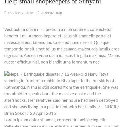
Help small shopkeepers of Sunyani
MARCH 9, 2018
SUPERADMIN
Vestibulum quam nisi, pretium a nibh sit amet, consectetur
hendrerit mi. Aenean imperdiet lacus sit amet elit porta, et
malesuada erat bibendum. Cras sed nunc massa. Quisque
tempor dolor sit amet tellus malesuada, malesuada iaculis eros
dignissim. Aenean vitae diam id lacus fringilla maximus. Mauris
auctor efficitur nisl, non blandit urna fermentum nec.
Lorem ipsum dolor sit amet, consectetur adipiscing elit.
Pellentesque massa ipsum, efficitur a fermen tum sed, suscipit