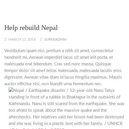
Help rebuild Nepal
MARCH 15, 2018
SUPERADMIN
Vestibulum quam nisi, pretium a nibh sit amet, consectetur
hendrerit mi. Aenean imperdiet lacus sit amet elit porta, et
malesuada erat bibendum. Cras sed nunc massa. Quisque
tempor dolor sit amet tellus malesuada, malesuada iaculis eros
dignissim. Aenean vitae diam id lacus fringilla maximus. Mauris
auctor efficitur nisl, non blandit urna fermentum nec.