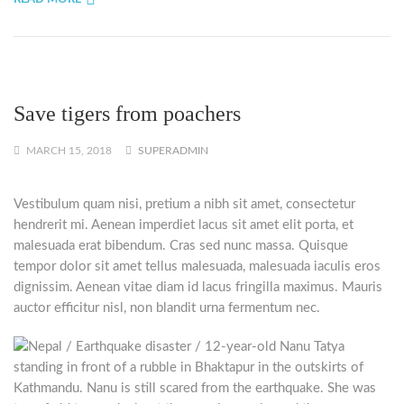
Save tigers from poachers
MARCH 15, 2018
SUPERADMIN
Vestibulum quam nisi, pretium a nibh sit amet, consectetur
hendrerit mi. Aenean imperdiet lacus sit amet elit porta, et
malesuada erat bibendum. Cras sed nunc massa. Quisque
tempor dolor sit amet tellus malesuada, malesuada iaculis eros
dignissim. Aenean vitae diam id lacus fringilla maximus. Mauris
auctor efficitur nisl, non blandit urna fermentum nec.