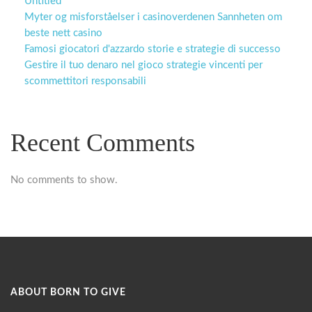
Untitled
Myter og misforståelser i casinoverdenen Sannheten om
beste nett casino
Famosi giocatori d'azzardo storie e strategie di successo
Gestire il tuo denaro nel gioco strategie vincenti per
scommettitori responsabili
Recent Comments
No comments to show.
ABOUT BORN TO GIVE