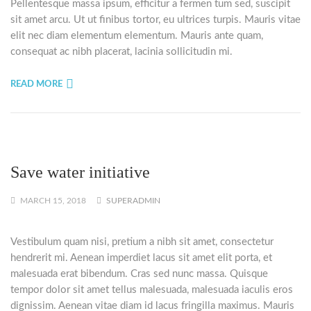
Pellentesque massa ipsum, efficitur a fermen tum sed, suscipit
sit amet arcu. Ut ut finibus tortor, eu ultrices turpis. Mauris vitae
elit nec diam elementum elementum. Mauris ante quam,
consequat ac nibh placerat, lacinia sollicitudin mi.
READ MORE
Save water initiative
MARCH 15, 2018
SUPERADMIN
Vestibulum quam nisi, pretium a nibh sit amet, consectetur
hendrerit mi. Aenean imperdiet lacus sit amet elit porta, et
malesuada erat bibendum. Cras sed nunc massa. Quisque
tempor dolor sit amet tellus malesuada, malesuada iaculis eros
dignissim. Aenean vitae diam id lacus fringilla maximus. Mauris