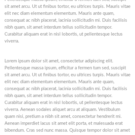
sit amet arcu. Ut ut finibus tortor, eu ultrices turpis. Mauris vitae
elit nec diam elementum elementum. Mauris ante quam,
consequat ac nibh placerat, lacinia sollicitudin mi. Duis facilisis
nibh quam, sit amet interdum tellus sollicitudin tempor.
Curabitur aliquam erat in nisl lobortis, ut pellentesque lectus
viverra.
Lorem ipsum dolor sit amet, consectetur adipiscing elit.
Pellentesque massa ipsum, efficitur a fermen tum sed, suscipit
sit amet arcu. Ut ut finibus tortor, eu ultrices turpis. Mauris vitae
elit nec diam elementum elementum. Mauris ante quam,
consequat ac nibh placerat, lacinia sollicitudin mi. Duis facilisis
nibh quam, sit amet interdum tellus sollicitudin tempor.
Curabitur aliquam erat in nisl lobortis, ut pellentesque lectus
viverra. Aenean sodales aliquet arcu at aliquam. Vestibulum
quam nisi, pretium a nibh sit amet, consectetur hendrerit mi.
Aenean imperdiet lacus sit amet elit porta, et malesuada erat
bibendum. Cras sed nunc massa. Quisque tempor dolor sit amet