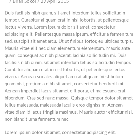
Duis facilisis nibh quam, sit amet interdum tellus sollicitudin
tempor. Curabitur aliquam erat in nisl lobortis, ut pellentesque
lectus viverra. Lorem ipsum dolor sit amet, consectetur
adipiscing elit. Pellentesque massa ipsum, efficitur a fermen tum
sed, suscipit sit amet arcu. Ut ut finibus tortor, eu ultrices turpis.
Mauris vitae elit nec diam elementum elementum. Mauris ante
quam, consequat ac nibh placerat, lacinia sollicitudin mi. Duis
facilisis nibh quam, sit amet interdum tellus sollicitudin tempor.
Curabitur aliquam erat in nisl lobortis, ut pellentesque lectus
viverra. Aenean sodales aliquet arcu at aliquam. Vestibulum
quam nisi, pretium a nibh sit amet, consectetur hendrerit mi.
Aenean imperdiet lacus sit amet elit porta, et malesuada erat
bibendum. Cras sed nunc massa. Quisque tempor dolor sit amet
tellus malesuada, malesuada iaculis eros dignissim. Aenean
vitae diam id lacus fringilla maximus. Mauris auctor efficitur nisl,
non blandit urna fermentum nec.
Lorem ipsum dolor sit amet, consectetur adipiscing elit.