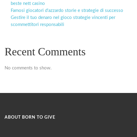
beste nett casino
Famosi giocatori d'azzardo storie e strategie di successo
Gestire il tuo denaro nel gioco strategie vincenti per
scommettitori responsabili
Recent Comments
No comments to show.
ABOUT BORN TO GIVE