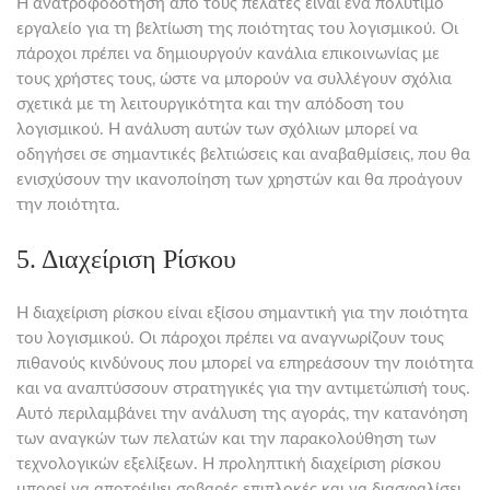
Η ανατροφοδότηση από τους πελάτες είναι ένα πολύτιμο
εργαλείο για τη βελτίωση της ποιότητας του λογισμικού. Οι
πάροχοι πρέπει να δημιουργούν κανάλια επικοινωνίας με
τους χρήστες τους, ώστε να μπορούν να συλλέγουν σχόλια
σχετικά με τη λειτουργικότητα και την απόδοση του
λογισμικού. Η ανάλυση αυτών των σχόλιων μπορεί να
οδηγήσει σε σημαντικές βελτιώσεις και αναβαθμίσεις, που θα
ενισχύσουν την ικανοποίηση των χρηστών και θα προάγουν
την ποιότητα.
5. Διαχείριση Ρίσκου
Η διαχείριση ρίσκου είναι εξίσου σημαντική για την ποιότητα
του λογισμικού. Οι πάροχοι πρέπει να αναγνωρίζουν τους
πιθανούς κινδύνους που μπορεί να επηρεάσουν την ποιότητα
και να αναπτύσσουν στρατηγικές για την αντιμετώπισή τους.
Αυτό περιλαμβάνει την ανάλυση της αγοράς, την κατανόηση
των αναγκών των πελατών και την παρακολούθηση των
τεχνολογικών εξελίξεων. Η προληπτική διαχείριση ρίσκου
μπορεί να αποτρέψει σοβαρές επιπλοκές και να διασφαλίσει