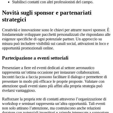
Stabilisci contatti con altri professionisti del campo.
Novità sugli sponsor e partenariati
strategici
Creatività e innovazione sono le chiavi per attrarre nuovi sponsor. È
fondamentale sviluppare pacchetti personalizzati che rispondano alle
esigenze specifiche di ogni potenziale partner. Un approccio su
misura può includere visibilità sui canali social, attivazioni in loco e
opportunità promozionali online.
Partecipazione a eventi settoriali
Presenziare a fiere ed eventi dedicati al settore aeronautico
rappresenta un’ottima occasione per instaurare collaborazioni.
Incontri faccia a faccia possono facilitare il dialogo e permettere di
presentare in modo più efficace le proprie proposte. Valutare con
attenzione quali eventi siano più affini alla propria strategia può
rivelarsi vantaggioso.
Rafforzare la propria rete di contatti attraverso l’organizzazione di
workshop e seminari rappresenta un’altra opportunità. Tali eventi
non solo attirano l’attenzione, ma costruiscono anche relazioni
durature con potenziali investitori e aziende interessate a supportare