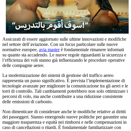
Assicurati di essere aggiornato sulle ultime innovazioni e modifiche
nel settore dell’aviazione. Con un focus particolare sulle nuove
normative europee,
avia master
è fondamentale rimanere informati
su quanto sta accadendo. Le nuove regole riguardanti la sicurezza e
l’efficienza dei voli stanno già influenzando le procedure operative
delle compagnie aeree.
La modernizzazione dei sistemi di gestione del traffico aereo
rappresenta un passo significativo. È prevista l’implementazione di
tecnologie avanzate per migliorare la comunicazione tra gli aerei e le
torri di controllo. Tali cambiamenti potrebbero non solo ottimizzare i
percorsi di volo, ma anche contribuire a una riduzione consistente
delle emissioni di carbonio.
Non dimenticare di considerare anche le modifiche relative ai diritti
dei passeggeri. Stanno emergendo nuove politiche per garantire una
maggiore trasparenza e equità nei rimborsi e nelle compensazioni in
caso di cancellazioni o ritardi. È fondamentale familiarizzare con