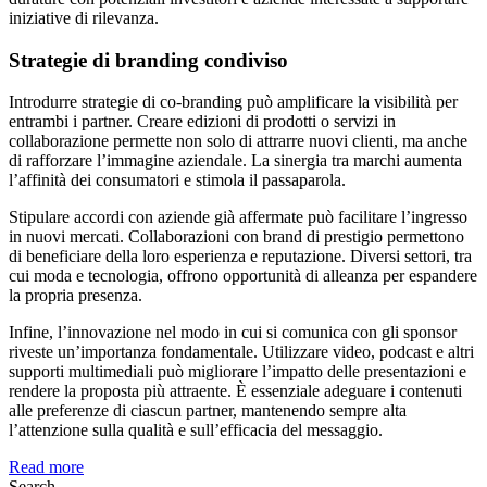
iniziative di rilevanza.
Strategie di branding condiviso
Introdurre strategie di co-branding può amplificare la visibilità per
entrambi i partner. Creare edizioni di prodotti o servizi in
collaborazione permette non solo di attrarre nuovi clienti, ma anche
di rafforzare l’immagine aziendale. La sinergia tra marchi aumenta
l’affinità dei consumatori e stimola il passaparola.
Stipulare accordi con aziende già affermate può facilitare l’ingresso
in nuovi mercati. Collaborazioni con brand di prestigio permettono
di beneficiare della loro esperienza e reputazione. Diversi settori, tra
cui moda e tecnologia, offrono opportunità di alleanza per espandere
la propria presenza.
Infine, l’innovazione nel modo in cui si comunica con gli sponsor
riveste un’importanza fondamentale. Utilizzare video, podcast e altri
supporti multimediali può migliorare l’impatto delle presentazioni e
rendere la proposta più attraente. È essenziale adeguare i contenuti
alle preferenze di ciascun partner, mantenendo sempre alta
l’attenzione sulla qualità e sull’efficacia del messaggio.
Read more
Search