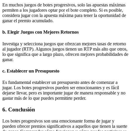
En muchos juegos de botes progresivos, solo las apuestas máximas
permiten a los jugadores optar por el bote completo. Si es posible,
considera jugar con la apuesta máxima para tener la oportunidad de
ganar el premio acumulado.
b. Elegir Juegos con Mejores Retornos
Investiga y selecciona juegos que ofrezcan mejores tasas de retorno
al jugador (RTP). Algunos juegos tienen un RTP más alto que otros,
lo que significa que a largo plazo, ofrecen mejores probabilidades de
ganar.
c. Establecer un Presupuesto
Es fundamental establecer un presupuesto antes de comenzar a
jugar. Los botes progresivos pueden ser emocionantes y es fácil
dejarse llevar, pero es importante jugar de manera responsable y no
gastar más de lo que puedes permitirte perder.
6. Conclusión
Los botes progresivos son una emocionante forma de jugar y
pueden ofrecer premios significativos a aquellos que tienen la suerte