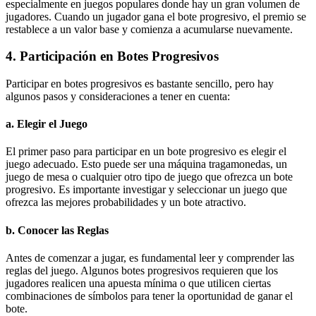
especialmente en juegos populares donde hay un gran volumen de
jugadores. Cuando un jugador gana el bote progresivo, el premio se
restablece a un valor base y comienza a acumularse nuevamente.
4. Participación en Botes Progresivos
Participar en botes progresivos es bastante sencillo, pero hay
algunos pasos y consideraciones a tener en cuenta:
a. Elegir el Juego
El primer paso para participar en un bote progresivo es elegir el
juego adecuado. Esto puede ser una máquina tragamonedas, un
juego de mesa o cualquier otro tipo de juego que ofrezca un bote
progresivo. Es importante investigar y seleccionar un juego que
ofrezca las mejores probabilidades y un bote atractivo.
b. Conocer las Reglas
Antes de comenzar a jugar, es fundamental leer y comprender las
reglas del juego. Algunos botes progresivos requieren que los
jugadores realicen una apuesta mínima o que utilicen ciertas
combinaciones de símbolos para tener la oportunidad de ganar el
bote.