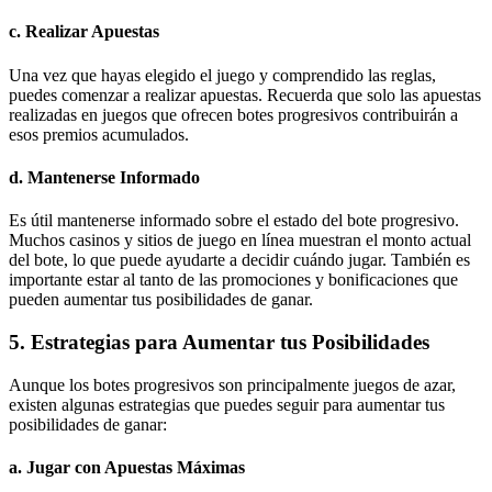
c. Realizar Apuestas
Una vez que hayas elegido el juego y comprendido las reglas,
puedes comenzar a realizar apuestas. Recuerda que solo las apuestas
realizadas en juegos que ofrecen botes progresivos contribuirán a
esos premios acumulados.
d. Mantenerse Informado
Es útil mantenerse informado sobre el estado del bote progresivo.
Muchos casinos y sitios de juego en línea muestran el monto actual
del bote, lo que puede ayudarte a decidir cuándo jugar. También es
importante estar al tanto de las promociones y bonificaciones que
pueden aumentar tus posibilidades de ganar.
5. Estrategias para Aumentar tus Posibilidades
Aunque los botes progresivos son principalmente juegos de azar,
existen algunas estrategias que puedes seguir para aumentar tus
posibilidades de ganar:
a. Jugar con Apuestas Máximas