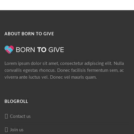
ABOUT BORN TO GIVE
Lorem ipsum dolor sit amet, consectetur adipiscing elit. Nulla
convallis egestas rhoncus. Donec facilisis fermentum sem, ac
viverra ante luctus vel. Donec vel mauris quam.
BLOGROLL
Contact us
Join us