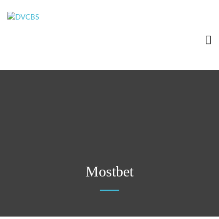
Mostbet