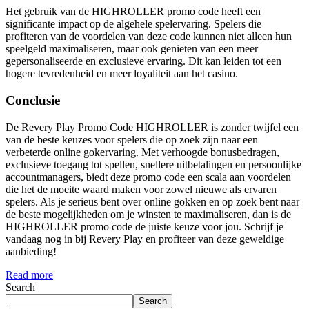
Het gebruik van de HIGHROLLER promo code heeft een
significante impact op de algehele spelervaring. Spelers die
profiteren van de voordelen van deze code kunnen niet alleen hun
speelgeld maximaliseren, maar ook genieten van een meer
gepersonaliseerde en exclusieve ervaring. Dit kan leiden tot een
hogere tevredenheid en meer loyaliteit aan het casino.
Conclusie
De Revery Play Promo Code HIGHROLLER is zonder twijfel een
van de beste keuzes voor spelers die op zoek zijn naar een
verbeterde online gokervaring. Met verhoogde bonusbedragen,
exclusieve toegang tot spellen, snellere uitbetalingen en persoonlijke
accountmanagers, biedt deze promo code een scala aan voordelen
die het de moeite waard maken voor zowel nieuwe als ervaren
spelers. Als je serieus bent over online gokken en op zoek bent naar
de beste mogelijkheden om je winsten te maximaliseren, dan is de
HIGHROLLER promo code de juiste keuze voor jou. Schrijf je
vandaag nog in bij Revery Play en profiteer van deze geweldige
aanbieding!
Read more
Search
Search