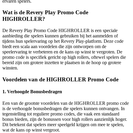
ervaren spelers.
Wat is de Revery Play Promo Code
HIGHROLLER?
De Revery Play Promo Code HIGHROLLER is een speciale
aanbieding die spelers kunnen gebruiken bij het aanmelden of
tijdens hun spelervaring op het Revery Play-platform. Deze code
biedt een scala aan voordelen die zijn ontworpen om de
speelervaring te verbeteren en de kans op winst te vergroten. De
promo code is specifiek gericht op high rollers, oftewel spelers die
bereid zijn om grotere inzetten te plaatsen in de hoop op grotere
winsten.
Voordelen van de HIGHROLLER Promo Code
1. Verhoogde Bonusbedragen
Een van de grootste voordelen van de HIGHROLLER promo code
is de verhoogde bonusbedragen die spelers kunnen ontvangen. In
tegenstelling tot reguliere promo codes, die vaak een standaard
bonus bieden, zijn de bonussen voor high rollers aanzienlijk hoger.
Dit betekent dat spelers meer speelgeld krijgen om mee te spelen,
wat de kans op winst vergroot.