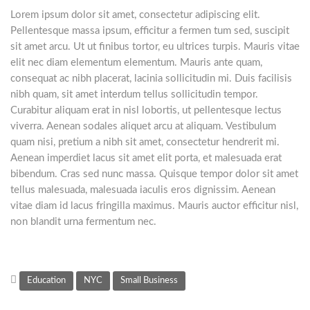
Lorem ipsum dolor sit amet, consectetur adipiscing elit.
Pellentesque massa ipsum, efficitur a fermen tum sed, suscipit
sit amet arcu. Ut ut finibus tortor, eu ultrices turpis. Mauris vitae
elit nec diam elementum elementum. Mauris ante quam,
consequat ac nibh placerat, lacinia sollicitudin mi. Duis facilisis
nibh quam, sit amet interdum tellus sollicitudin tempor.
Curabitur aliquam erat in nisl lobortis, ut pellentesque lectus
viverra. Aenean sodales aliquet arcu at aliquam. Vestibulum
quam nisi, pretium a nibh sit amet, consectetur hendrerit mi.
Aenean imperdiet lacus sit amet elit porta, et malesuada erat
bibendum. Cras sed nunc massa. Quisque tempor dolor sit amet
tellus malesuada, malesuada iaculis eros dignissim. Aenean
vitae diam id lacus fringilla maximus. Mauris auctor efficitur nisl,
non blandit urna fermentum nec.
Education
NYC
Small Business