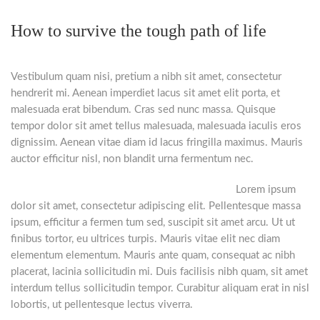
How to survive the tough path of life
Vestibulum quam nisi, pretium a nibh sit amet, consectetur
hendrerit mi. Aenean imperdiet lacus sit amet elit porta, et
malesuada erat bibendum.
Cras sed nunc massa. Quisque
tempor dolor sit amet tellus malesuada, malesuada iaculis eros
dignissim. Aenean vitae diam id lacus fringilla maximus. Mauris
auctor efficitur nisl, non blandit urna fermentum nec.
Lorem ipsum
dolor sit amet, consectetur adipiscing elit. Pellentesque massa
ipsum, efficitur a fermen tum sed, suscipit sit amet arcu. Ut ut
finibus tortor, eu ultrices turpis. Mauris vitae elit nec diam
elementum elementum. Mauris ante quam, consequat ac nibh
placerat, lacinia sollicitudin mi. Duis facilisis nibh quam, sit amet
interdum tellus sollicitudin tempor. Curabitur aliquam erat in nisl
lobortis, ut pellentesque lectus viverra.