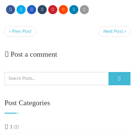
« Prev Post
Next Post »
Post a comment
Post Categories
1
(2)