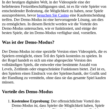
In der heutigen digitalen Welt, in der Videospiele eine der
beliebtesten Freizeitbeschäftigungen sind, ist es für viele Spieler von
entscheidender Bedeutung, die Möglichkeit zu haben, neue Spiele
auszuprobieren, bevor
besuchen Sie Casino
eine Kaufentscheidung
treffen. Der Demo-Modus ist eine hervorragende Lösung, um dies
zu ermöglichen. In diesem Bericht werden wir die Vorteile des
Demo-Modus untersuchen, wie er funktioniert, und einige der
besten Spiele, die im Demo-Modus verfügbar sind, vorstellen.
Was ist der Demo-Modus?
Der Demo-Modus ist eine spezielle Version eines Videospiels, die es
Spielern ermöglicht, einen Teil des Spiels kostenlos zu spielen. In
der Regel handelt es sich um eine abgespeckte Version des
vollständigen Spiels, die entweder eine bestimmte Anzahl von
Levels, Zeitlimits oder eingeschränkte Funktionen bietet. Ziel ist es,
den Spielern einen Eindruck von der Spielmechanik, der Grafik und
der Handlung zu vermitteln, ohne dass sie das gesamte Spiel kaufen
müssen.
Vorteile des Demo-Modus
Kostenlose Erprobung
: Der offensichtlichste Vorteil des
Demo-Modus ist, dass Spieler die Möglichkeit haben, Spiele