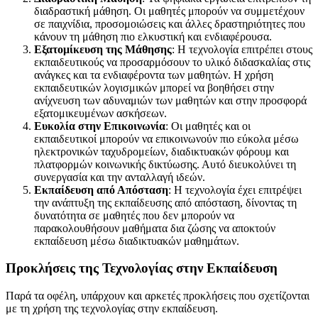
διαδραστική μάθηση. Οι μαθητές μπορούν να συμμετέχουν
σε παιχνίδια, προσομοιώσεις και άλλες δραστηριότητες που
κάνουν τη μάθηση πιο ελκυστική και ενδιαφέρουσα.
Εξατομίκευση της Μάθησης
: Η τεχνολογία επιτρέπει στους
εκπαιδευτικούς να προσαρμόσουν το υλικό διδασκαλίας στις
ανάγκες και τα ενδιαφέροντα των μαθητών. Η χρήση
εκπαιδευτικών λογισμικών μπορεί να βοηθήσει στην
ανίχνευση των αδυναμιών των μαθητών και στην προσφορά
εξατομικευμένων ασκήσεων.
Ευκολία στην Επικοινωνία
: Οι μαθητές και οι
εκπαιδευτικοί μπορούν να επικοινωνούν πιο εύκολα μέσω
ηλεκτρονικών ταχυδρομείων, διαδικτυακών φόρουμ και
πλατφορμών κοινωνικής δικτύωσης. Αυτό διευκολύνει τη
συνεργασία και την ανταλλαγή ιδεών.
Εκπαίδευση από Απόσταση
: Η τεχνολογία έχει επιτρέψει
την ανάπτυξη της εκπαίδευσης από απόσταση, δίνοντας τη
δυνατότητα σε μαθητές που δεν μπορούν να
παρακολουθήσουν μαθήματα δια ζώσης να αποκτούν
εκπαίδευση μέσω διαδικτυακών μαθημάτων.
Προκλήσεις της Τεχνολογίας στην Εκπαίδευση
Παρά τα οφέλη, υπάρχουν και αρκετές προκλήσεις που σχετίζονται
με τη χρήση της τεχνολογίας στην εκπαίδευση.