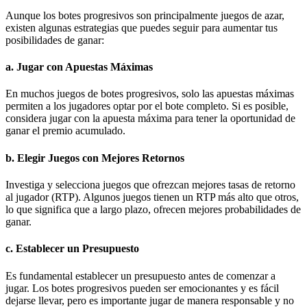
Aunque los botes progresivos son principalmente juegos de azar,
existen algunas estrategias que puedes seguir para aumentar tus
posibilidades de ganar:
a. Jugar con Apuestas Máximas
En muchos juegos de botes progresivos, solo las apuestas máximas
permiten a los jugadores optar por el bote completo. Si es posible,
considera jugar con la apuesta máxima para tener la oportunidad de
ganar el premio acumulado.
b. Elegir Juegos con Mejores Retornos
Investiga y selecciona juegos que ofrezcan mejores tasas de retorno
al jugador (RTP). Algunos juegos tienen un RTP más alto que otros,
lo que significa que a largo plazo, ofrecen mejores probabilidades de
ganar.
c. Establecer un Presupuesto
Es fundamental establecer un presupuesto antes de comenzar a
jugar. Los botes progresivos pueden ser emocionantes y es fácil
dejarse llevar, pero es importante jugar de manera responsable y no