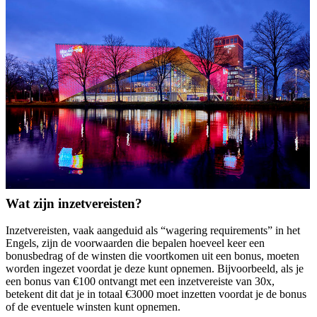
Wat zijn inzetvereisten?
Inzetvereisten, vaak aangeduid als “wagering requirements” in het
Engels, zijn de voorwaarden die bepalen hoeveel keer een
bonusbedrag of de winsten die voortkomen uit een bonus, moeten
worden ingezet voordat je deze kunt opnemen. Bijvoorbeeld, als je
een bonus van €100 ontvangt met een inzetvereiste van 30x,
betekent dit dat je in totaal €3000 moet inzetten voordat je de bonus
of de eventuele winsten kunt opnemen.