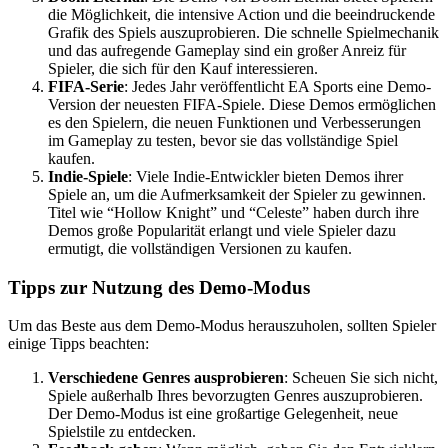
die Möglichkeit, die intensive Action und die beeindruckende
Grafik des Spiels auszuprobieren. Die schnelle Spielmechanik
und das aufregende Gameplay sind ein großer Anreiz für
Spieler, die sich für den Kauf interessieren.
FIFA-Serie
: Jedes Jahr veröffentlicht EA Sports eine Demo-
Version der neuesten FIFA-Spiele. Diese Demos ermöglichen
es den Spielern, die neuen Funktionen und Verbesserungen
im Gameplay zu testen, bevor sie das vollständige Spiel
kaufen.
Indie-Spiele
: Viele Indie-Entwickler bieten Demos ihrer
Spiele an, um die Aufmerksamkeit der Spieler zu gewinnen.
Titel wie “Hollow Knight” und “Celeste” haben durch ihre
Demos große Popularität erlangt und viele Spieler dazu
ermutigt, die vollständigen Versionen zu kaufen.
Tipps zur Nutzung des Demo-Modus
Um das Beste aus dem Demo-Modus herauszuholen, sollten Spieler
einige Tipps beachten:
Verschiedene Genres ausprobieren
: Scheuen Sie sich nicht,
Spiele außerhalb Ihres bevorzugten Genres auszuprobieren.
Der Demo-Modus ist eine großartige Gelegenheit, neue
Spielstile zu entdecken.