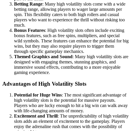
Betting Range
: Many high volatility slots come with a wide
betting range, allowing players to wager large amounts per
spin. This flexibility caters to both high rollers and casual
players who want to experience the thrill without risking too
much.
Bonus Features
: High volatility slots often include exciting
bonus features, such as free spins, multipliers, and special
wild symbols. These features can enhance the potential for big
wins, but they may also require players to trigger them
through specific gameplay mechanics.
Themed Graphics and Sound
: Many high volatility slots are
designed with engaging themes, stunning graphics, and
immersive sound effects, contributing to a more enjoyable
gaming experience.
Advantages of High Volatility Slots
Potential for Huge Wins
: The most significant advantage of
high volatility slots is the potential for massive payouts.
Players who are lucky enough to hit a big win can walk away
with life-changing amounts of money.
Excitement and Thrill
: The unpredictability of high volatility
slots adds an element of excitement to the gameplay. Players
enjoy the adrenaline rush that comes with the possibility of