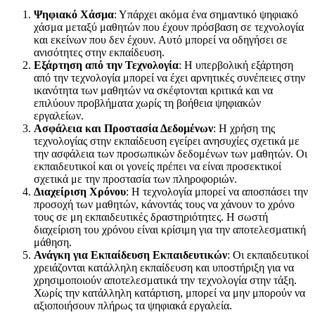
Ψηφιακό Χάσμα
: Υπάρχει ακόμα ένα σημαντικό ψηφιακό
χάσμα μεταξύ μαθητών που έχουν πρόσβαση σε τεχνολογία
και εκείνων που δεν έχουν. Αυτό μπορεί να οδηγήσει σε
ανισότητες στην εκπαίδευση.
Εξάρτηση από την Τεχνολογία
: Η υπερβολική εξάρτηση
από την τεχνολογία μπορεί να έχει αρνητικές συνέπειες στην
ικανότητα των μαθητών να σκέφτονται κριτικά και να
επιλύουν προβλήματα χωρίς τη βοήθεια ψηφιακών
εργαλείων.
Ασφάλεια και Προστασία Δεδομένων
: Η χρήση της
τεχνολογίας στην εκπαίδευση εγείρει ανησυχίες σχετικά με
την ασφάλεια των προσωπικών δεδομένων των μαθητών. Οι
εκπαιδευτικοί και οι γονείς πρέπει να είναι προσεκτικοί
σχετικά με την προστασία των πληροφοριών.
Διαχείριση Χρόνου
: Η τεχνολογία μπορεί να αποσπάσει την
προσοχή των μαθητών, κάνοντάς τους να χάνουν το χρόνο
τους σε μη εκπαιδευτικές δραστηριότητες. Η σωστή
διαχείριση του χρόνου είναι κρίσιμη για την αποτελεσματική
μάθηση.
Ανάγκη για Εκπαίδευση Εκπαιδευτικών
: Οι εκπαιδευτικοί
χρειάζονται κατάλληλη εκπαίδευση και υποστήριξη για να
χρησιμοποιούν αποτελεσματικά την τεχνολογία στην τάξη.
Χωρίς την κατάλληλη κατάρτιση, μπορεί να μην μπορούν να
αξιοποιήσουν πλήρως τα ψηφιακά εργαλεία.