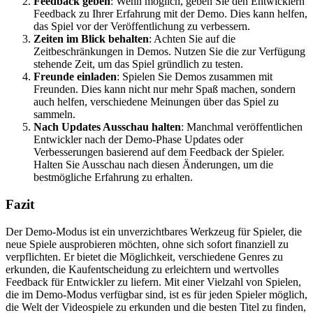
Feedback geben
: Wenn möglich, geben Sie den Entwicklern
Feedback zu Ihrer Erfahrung mit der Demo. Dies kann helfen,
das Spiel vor der Veröffentlichung zu verbessern.
Zeiten im Blick behalten
: Achten Sie auf die
Zeitbeschränkungen in Demos. Nutzen Sie die zur Verfügung
stehende Zeit, um das Spiel gründlich zu testen.
Freunde einladen
: Spielen Sie Demos zusammen mit
Freunden. Dies kann nicht nur mehr Spaß machen, sondern
auch helfen, verschiedene Meinungen über das Spiel zu
sammeln.
Nach Updates Ausschau halten
: Manchmal veröffentlichen
Entwickler nach der Demo-Phase Updates oder
Verbesserungen basierend auf dem Feedback der Spieler.
Halten Sie Ausschau nach diesen Änderungen, um die
bestmögliche Erfahrung zu erhalten.
Fazit
Der Demo-Modus ist ein unverzichtbares Werkzeug für Spieler, die
neue Spiele ausprobieren möchten, ohne sich sofort finanziell zu
verpflichten. Er bietet die Möglichkeit, verschiedene Genres zu
erkunden, die Kaufentscheidung zu erleichtern und wertvolles
Feedback für Entwickler zu liefern. Mit einer Vielzahl von Spielen,
die im Demo-Modus verfügbar sind, ist es für jeden Spieler möglich,
die Welt der Videospiele zu erkunden und die besten Titel zu finden,