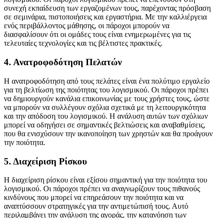
συνεχή εκπαίδευση των εργαζομένων τους, παρέχοντας πρόσβαση
σε σεμινάρια, πιστοποιήσεις και εργαστήρια. Με την καλλιέργεια
ενός περιβάλλοντος μάθησης, οι πάροχοι μπορούν να
διασφαλίσουν ότι οι ομάδες τους είναι ενημερωμένες για τις
τελευταίες τεχνολογίες και τις βέλτιστες πρακτικές.
4. Ανατροφοδότηση Πελατών
Η ανατροφοδότηση από τους πελάτες είναι ένα πολύτιμο εργαλείο
για τη βελτίωση της ποιότητας του λογισμικού. Οι πάροχοι πρέπει
να δημιουργούν κανάλια επικοινωνίας με τους χρήστες τους, ώστε
να μπορούν να συλλέγουν σχόλια σχετικά με τη λειτουργικότητα
και την απόδοση του λογισμικού. Η ανάλυση αυτών των σχόλιων
μπορεί να οδηγήσει σε σημαντικές βελτιώσεις και αναβαθμίσεις,
που θα ενισχύσουν την ικανοποίηση των χρηστών και θα προάγουν
την ποιότητα.
5. Διαχείριση Ρίσκου
Η διαχείριση ρίσκου είναι εξίσου σημαντική για την ποιότητα του
λογισμικού. Οι πάροχοι πρέπει να αναγνωρίζουν τους πιθανούς
κινδύνους που μπορεί να επηρεάσουν την ποιότητα και να
αναπτύσσουν στρατηγικές για την αντιμετώπισή τους. Αυτό
περιλαμβάνει την ανάλυση της αγοράς, την κατανόηση των