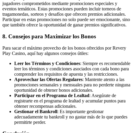
jugadores comprometidos mediante promociones especiales y
eventos temáticos. Estas promociones pueden incluir torneos de
tragamonedas, sorteos y desafíos que ofrecen premios adicionales.
Participar en estas promociones no solo puede ser emocionante, sino
que también ofrece la oportunidad de ganar premios significativos.
8. Consejos para Maximizar los Bonos
Para sacar el máximo provecho de los bonos ofrecidos por Revery
Play Casino, aquí hay algunos consejos útiles:
Leer los Términos y Condiciones
: Siempre es recomendable
leer los términos y condiciones asociados con cada bono para
comprender los requisitos de apuesta y las restricciones.
Aprovechar las Ofertas Regulares
: Mantente atento a las
promociones semanales y mensuales para no perderte ninguna
oportunidad de obtener bonos adicionales.
Participar en el Programa de Lealtad
: Asegúrate de
registrarte en el programa de lealtad y acumular puntos para
obtener recompensas adicionales.
Gestionar el Bankroll
: Es importante gestionar
adecuadamente tu bankroll y no gastar más de lo que puedes
permitirte perder.