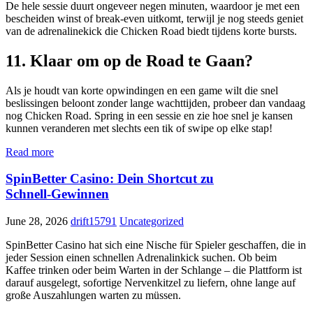
De hele sessie duurt ongeveer negen minuten, waardoor je met een
bescheiden winst of break‑even uitkomt, terwijl je nog steeds geniet
van de adrenalinekick die Chicken Road biedt tijdens korte bursts.
11. Klaar om op de Road te Gaan?
Als je houdt van korte opwindingen en een game wilt die snel
beslissingen beloont zonder lange wachttijden, probeer dan vandaag
nog Chicken Road. Spring in een sessie en zie hoe snel je kansen
kunnen veranderen met slechts een tik of swipe op elke stap!
Read more
SpinBetter Casino: Dein Shortcut zu
Schnell‑Gewinnen
June 28, 2026
drift15791
Uncategorized
SpinBetter Casino hat sich eine Nische für Spieler geschaffen, die in
jeder Session einen schnellen Adrenalinkick suchen. Ob beim
Kaffee trinken oder beim Warten in der Schlange – die Plattform ist
darauf ausgelegt, sofortige Nervenkitzel zu liefern, ohne lange auf
große Auszahlungen warten zu müssen.