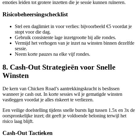
emoties leiden tot grotere inzetten die je sessie kunnen ruïneren.
Risicobeheersingschecklist
Stel een daglimiet in voor verlies: bijvoorbeeld €5 voordat je
stopt voor die dag.
Gebruik consistente lage inzetgrootte bij alle rondes.
Vermijd het verhogen van je inzet na winsten binnen dezelfde
sessie.
Neem korte pauzes na elke vijf rondes.
8. Cash‑Out Strategieën voor Snelle
Winsten
De kern van Chicken Road’s aantrekkingskracht is beslissen
wanneer je cash out. In korte sessies wil je gematigde winsten
vastleggen voordat je alles riskeert te verliezen.
Een veilige doelstelling tijdens snelle bursts ligt tussen 1.5x en 3x de
oorspronkelijke inzet; dit geeft je voldoende beloning terwijl het
risico laag blijft.
Cash‑Out Tactieken