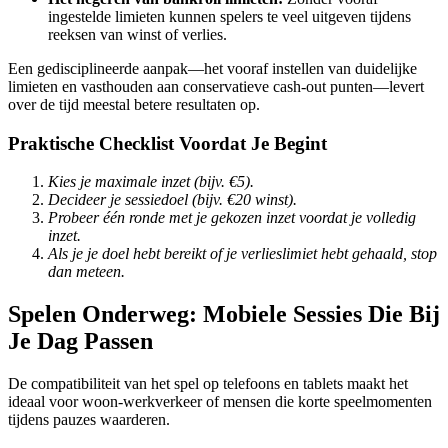
ingestelde limieten kunnen spelers te veel uitgeven tijdens
reeksen van winst of verlies.
Een gedisciplineerde aanpak—het vooraf instellen van duidelijke
limieten en vasthouden aan conservatieve cash‑out punten—levert
over de tijd meestal betere resultaten op.
Praktische Checklist Voordat Je Begint
Kies je maximale inzet (bijv. €5).
Decideer je sessiedoel (bijv. €20 winst).
Probeer één ronde met je gekozen inzet voordat je volledig
inzet.
Als je je doel hebt bereikt of je verlieslimiet hebt gehaald, stop
dan meteen.
Spelen Onderweg: Mobiele Sessies Die Bij
Je Dag Passen
De compatibiliteit van het spel op telefoons en tablets maakt het
ideaal voor woon‑werkverkeer of mensen die korte speelmomenten
tijdens pauzes waarderen.