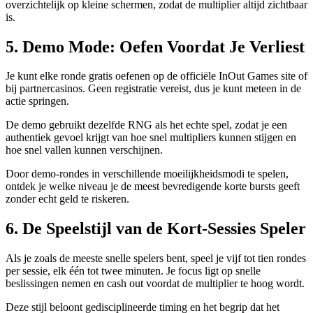
overzichtelijk op kleine schermen, zodat de multiplier altijd zichtbaar
is.
5. Demo Mode: Oefen Voordat Je Verliest
Je kunt elke ronde gratis oefenen op de officiële InOut Games site of
bij partnercasinos. Geen registratie vereist, dus je kunt meteen in de
actie springen.
De demo gebruikt dezelfde RNG als het echte spel, zodat je een
authentiek gevoel krijgt van hoe snel multipliers kunnen stijgen en
hoe snel vallen kunnen verschijnen.
Door demo‑rondes in verschillende moeilijkheidsmodi te spelen,
ontdek je welke niveau je de meest bevredigende korte bursts geeft
zonder echt geld te riskeren.
6. De Speelstijl van de Kort‑Sessies Speler
Als je zoals de meeste snelle spelers bent, speel je vijf tot tien rondes
per sessie, elk één tot twee minuten. Je focus ligt op snelle
beslissingen nemen en cash out voordat de multiplier te hoog wordt.
Deze stijl beloont gedisciplineerde timing en het begrip dat het