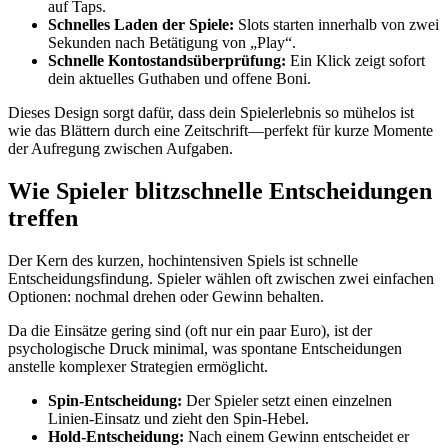
auf Taps.
Schnelles Laden der Spiele:
Slots starten innerhalb von zwei
Sekunden nach Betätigung von „Play“.
Schnelle Kontostandsüberprüfung:
Ein Klick zeigt sofort
dein aktuelles Guthaben und offene Boni.
Dieses Design sorgt dafür, dass dein Spielerlebnis so mühelos ist
wie das Blättern durch eine Zeitschrift—perfekt für kurze Momente
der Aufregung zwischen Aufgaben.
Wie Spieler blitzschnelle Entscheidungen
treffen
Der Kern des kurzen, hochintensiven Spiels ist schnelle
Entscheidungsfindung. Spieler wählen oft zwischen zwei einfachen
Optionen: nochmal drehen oder Gewinn behalten.
Da die Einsätze gering sind (oft nur ein paar Euro), ist der
psychologische Druck minimal, was spontane Entscheidungen
anstelle komplexer Strategien ermöglicht.
Spin‑Entscheidung:
Der Spieler setzt einen einzelnen
Linien‑Einsatz und zieht den Spin‑Hebel.
Hold‑Entscheidung:
Nach einem Gewinn entscheidet er