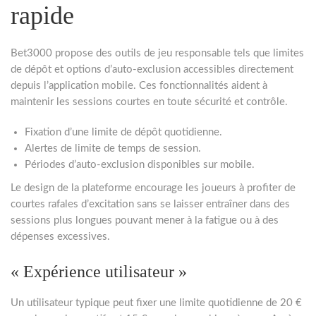
rapide
Bet3000 propose des outils de jeu responsable tels que limites
de dépôt et options d’auto‑exclusion accessibles directement
depuis l’application mobile. Ces fonctionnalités aident à
maintenir les sessions courtes en toute sécurité et contrôle.
Fixation d’une limite de dépôt quotidienne.
Alertes de limite de temps de session.
Périodes d’auto‑exclusion disponibles sur mobile.
Le design de la plateforme encourage les joueurs à profiter de
courtes rafales d’excitation sans se laisser entraîner dans des
sessions plus longues pouvant mener à la fatigue ou à des
dépenses excessives.
« Expérience utilisateur »
Un utilisateur typique peut fixer une limite quotidienne de 20 €