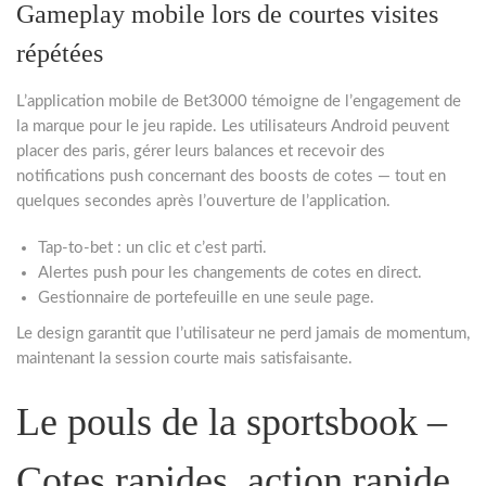
Gameplay mobile lors de courtes visites
répétées
L’application mobile de Bet3000 témoigne de l’engagement de
la marque pour le jeu rapide. Les utilisateurs Android peuvent
placer des paris, gérer leurs balances et recevoir des
notifications push concernant des boosts de cotes — tout en
quelques secondes après l’ouverture de l’application.
Tap‑to‑bet : un clic et c’est parti.
Alertes push pour les changements de cotes en direct.
Gestionnaire de portefeuille en une seule page.
Le design garantit que l’utilisateur ne perd jamais de momentum,
maintenant la session courte mais satisfaisante.
Le pouls de la sportsbook –
Cotes rapides, action rapide