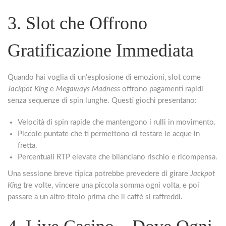
3. Slot che Offrono
Gratificazione Immediata
Quando hai voglia di un’esplosione di emozioni, slot come
Jackpot King
e
Megaways Madness
offrono pagamenti rapidi
senza sequenze di spin lunghe. Questi giochi presentano:
Velocità di spin rapide che mantengono i rulli in movimento.
Piccole puntate che ti permettono di testare le acque in
fretta.
Percentuali RTP elevate che bilanciano rischio e ricompensa.
Una sessione breve tipica potrebbe prevedere di girare
Jackpot
King
tre volte, vincere una piccola somma ogni volta, e poi
passare a un altro titolo prima che il caffè si raffreddi.