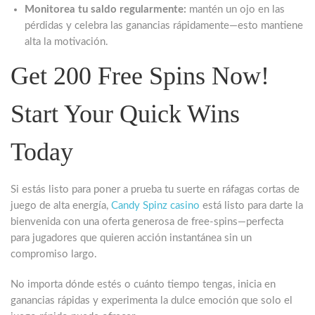
Monitorea tu saldo regularmente:
mantén un ojo en las
pérdidas y celebra las ganancias rápidamente—esto mantiene
alta la motivación.
Get 200 Free Spins Now!
Start Your Quick Wins
Today
Si estás listo para poner a prueba tu suerte en ráfagas cortas de
juego de alta energía,
Candy Spinz casino
está listo para darte la
bienvenida con una oferta generosa de free‑spins—perfecta
para jugadores que quieren acción instantánea sin un
compromiso largo.
No importa dónde estés o cuánto tiempo tengas, inicia en
ganancias rápidas y experimenta la dulce emoción que solo el