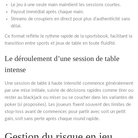
Le jeu à une seule main maintient les sessions courtes.
Payout immédiat après chaque main.
Streams de croupiers en direct pour plus d’authenticité sans
délai.
Ce format reflète le rythme rapide de la sportsbook, facilitant la
transition entre sports et jeux de table en toute fluidité.
Le déroulement d’une session de table
intense
Une session de table à haute intensité commence généralement
par une mise initiale, suivie de décisions rapides comme tirer ou
rester au blackjack ou miser ou se coucher dans les variantes de
poker (si proposées). Les joueurs fixent souvent des limites de
stop-loss avant de commencer, pour partir avec soit un petit
gain, soit sans perte après chaque round rapide.
Gestion du risque en jeu