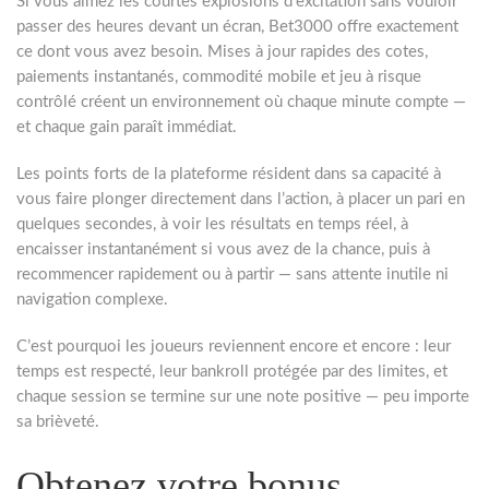
Si vous aimez les courtes explosions d’excitation sans vouloir
passer des heures devant un écran, Bet3000 offre exactement
ce dont vous avez besoin. Mises à jour rapides des cotes,
paiements instantanés, commodité mobile et jeu à risque
contrôlé créent un environnement où chaque minute compte —
et chaque gain paraît immédiat.
Les points forts de la plateforme résident dans sa capacité à
vous faire plonger directement dans l’action, à placer un pari en
quelques secondes, à voir les résultats en temps réel, à
encaisser instantanément si vous avez de la chance, puis à
recommencer rapidement ou à partir — sans attente inutile ni
navigation complexe.
C’est pourquoi les joueurs reviennent encore et encore : leur
temps est respecté, leur bankroll protégée par des limites, et
chaque session se termine sur une note positive — peu importe
sa brièveté.
Obtenez votre bonus