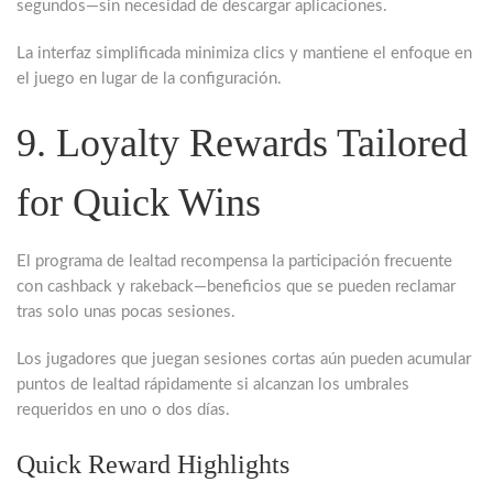
segundos—sin necesidad de descargar aplicaciones.
La interfaz simplificada minimiza clics y mantiene el enfoque en
el juego en lugar de la configuración.
9. Loyalty Rewards Tailored
for Quick Wins
El programa de lealtad recompensa la participación frecuente
con cashback y rakeback—beneficios que se pueden reclamar
tras solo unas pocas sesiones.
Los jugadores que juegan sesiones cortas aún pueden acumular
puntos de lealtad rápidamente si alcanzan los umbrales
requeridos en uno o dos días.
Quick Reward Highlights