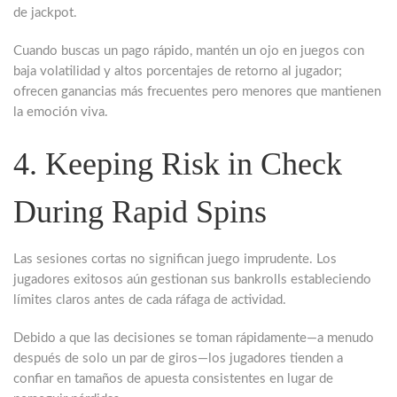
de jackpot.
Cuando buscas un pago rápido, mantén un ojo en juegos con
baja volatilidad y altos porcentajes de retorno al jugador;
ofrecen ganancias más frecuentes pero menores que mantienen
la emoción viva.
4. Keeping Risk in Check
During Rapid Spins
Las sesiones cortas no significan juego imprudente. Los
jugadores exitosos aún gestionan sus bankrolls estableciendo
límites claros antes de cada ráfaga de actividad.
Debido a que las decisiones se toman rápidamente—a menudo
después de solo un par de giros—los jugadores tienden a
confiar en tamaños de apuesta consistentes en lugar de