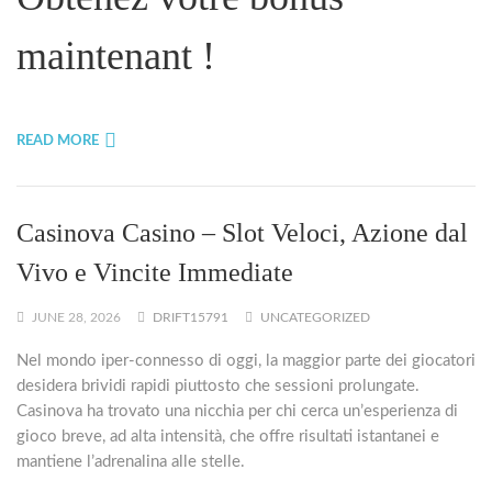
maintenant !
READ MORE
Casinova Casino – Slot Veloci, Azione dal
Vivo e Vincite Immediate
JUNE 28, 2026
DRIFT15791
UNCATEGORIZED
Nel mondo iper‑connesso di oggi, la maggior parte dei giocatori
desidera brividi rapidi piuttosto che sessioni prolungate.
Casinova ha trovato una nicchia per chi cerca un’esperienza di
gioco breve, ad alta intensità, che offre risultati istantanei e
mantiene l’adrenalina alle stelle.