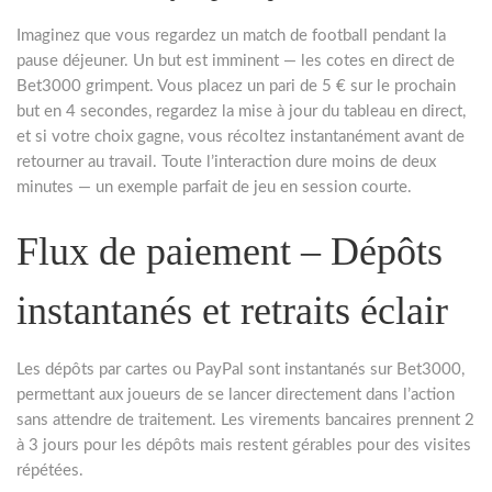
Imaginez que vous regardez un match de football pendant la
pause déjeuner. Un but est imminent — les cotes en direct de
Bet3000 grimpent. Vous placez un pari de 5 € sur le prochain
but en 4 secondes, regardez la mise à jour du tableau en direct,
et si votre choix gagne, vous récoltez instantanément avant de
retourner au travail. Toute l’interaction dure moins de deux
minutes — un exemple parfait de jeu en session courte.
Flux de paiement – Dépôts
instantanés et retraits éclair
Les dépôts par cartes ou PayPal sont instantanés sur Bet3000,
permettant aux joueurs de se lancer directement dans l’action
sans attendre de traitement. Les virements bancaires prennent 2
à 3 jours pour les dépôts mais restent gérables pour des visites
répétées.