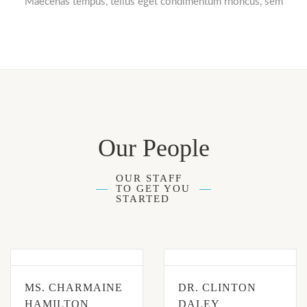
Maecenas tempus, tellus eget condimentum rhoncus, sem
Our People
OUR STAFF
TO GET YOU
STARTED
MS. CHARMAINE
DR. CLINTON
HAMILTON
DALEY