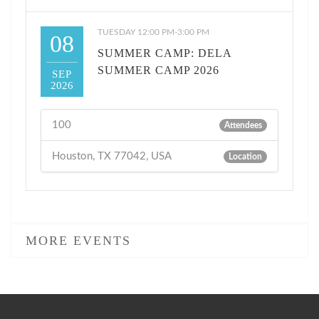
TUESDAY 12:00 PM-3:00 PM
08
SUMMER CAMP: DELA
SUMMER CAMP 2026
SEP
2026
100
Attendees
Houston, TX 77042, USA
Location
MORE EVENTS